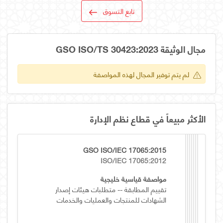
تابع التسوق
مجال الوثيقة GSO ISO/TS 30423:2023
لم يتم توفير المجال لهذه المواصفة
الأكثر مبيعاً في قطاع نظم الإدارة
GSO ISO/IEC 17065:2015
ISO/IEC 17065:2012
مواصفة قياسية خليجية
تقييم المطابقة -- متطلبات هيئات إصدار
الشهادات للمنتجات والعمليات والخدمات