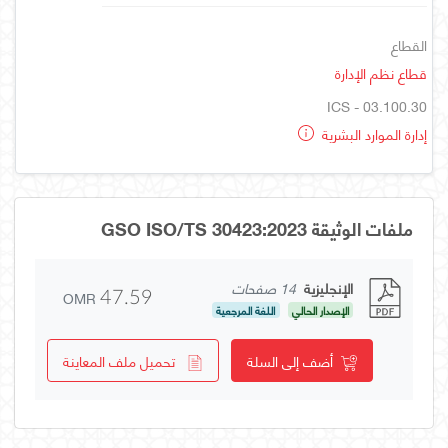
القطاع
قطاع نظم الإدارة
ICS - 03.100.30
إدارة الموارد البشرية
ملفات الوثيقة GSO ISO/TS 30423:2023
الإنجليزية
14 صفحات
OMR
47.59
الإصدار الحالي
اللغة المرجعية
أضف إلى السلة
تحميل ملف المعاينة