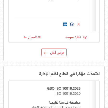
نظرة سريعة
التفاصيل
عرض الكل
اعتمدت مؤخراً في قطاع نظم الإدارة
GSO ISO 10018:2026
ISO 10018:2020
مواصفة قياسية خليجية
ادارة الجودة - إرشادات لمشاركة الأفراد