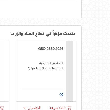
اعتمدت مؤخراً في قطاع الغذاء والزراعة
GSO 2830:2026
لائحة فنية خليجية
المشروبات المنكهة المركزة
نظرة سريعة
التفاصيل