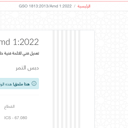
الرئيسية
GSO 1813:2013/Amd 1:2022
md 1:2022
تعديل فني للائحة فنية خل
دبس التمر
هذا ملحق!
هذه الوث
القطاع
ICS - 67.080