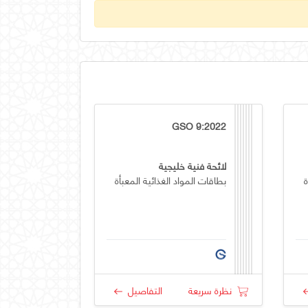
GSO 9:2022
لائحة فنية خليجية
ة
بطاقات المواد الغذائية المعبأة
نظرة سريعة
التفاصيل