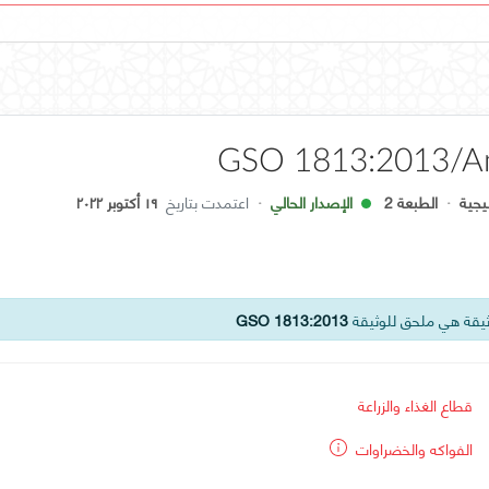
GSO 1813:2013/A
يجية
·
الطبعة 2
الإصدار الحالي
·
اعتمدت بتاريخ
١٩ أكتوبر ٢٠٢٢
يقة هي ملحق للوثيقة
GSO 1813:2013
قطاع الغذاء والزراعة
الفواكه والخضراوات