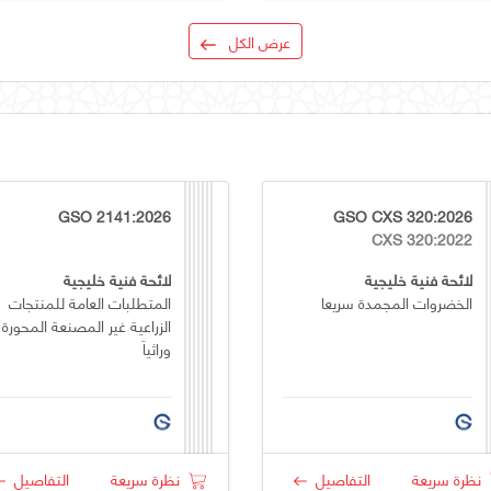
عرض الكل
GSO 2141:2026
GSO CXS 320:2026
CXS 320:2022
لائحة فنية خليجية
لائحة فنية خليجية
الخضروات المجمدة سريعا
المتطلبات العامة للمنتجات
الزراعية غير المصنعة المحورة
وراثياَ
نظرة سريعة
التفاصيل
نظرة سريعة
التفاصيل