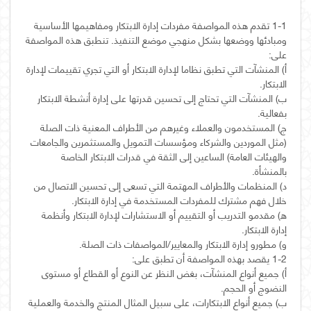
1-1 تقدم هذه المواصفة مفردات إدارة الابتكار ومفاهيمها الأساسية
ومبادئها ووضعها بشكل منهجي موضع التنفيذ. تنطبق هذه المواصفة
‌أ) المنشآت التي تطبق نظاما لإدارة الابتكار أو التي تجري تقييمات لإدارة
‌ب) المنشآت التي تحتاج إلى تحسين قدرتها على إدارة أنشطة الابتكار
‌ج) المستخدمون والعملاء وغيرهم من الأطراف المعنية ذات الصلة
(مثل الموردين والشركاء ومؤسسات التمويل والمستثمرين والجامعات
والهيئات العامة) الساعين إلى الثقة في قدرات الابتكار الخاصة
‌د) المنظمات والأطراف المهتمة التي تسعى إلى تحسين الاتصال من
‌ه) مقدمو التدريب أو التقييم أو الاستشارات لإدارة الابتكار وأنظمة
‌أ) جميع أنواع المنشآت، بغض النظر عن النوع أو القطاع أو مستوى
‌ب) جميع أنواع الابتكارات، على سبيل المثال المنتج والخدمة والعملية