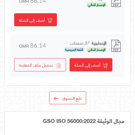
OMR
86.14
الإصدار الحالي
أضف إلى السلة
الإنجليزية
37 صفحات
OMR
86.14
الإصدار الحالي
اللغة المرجعية
أضف إلى السلة
تحميل ملف المعاينة
تابع التسوق
مجال الوثيقة GSO ISO 56000:2022