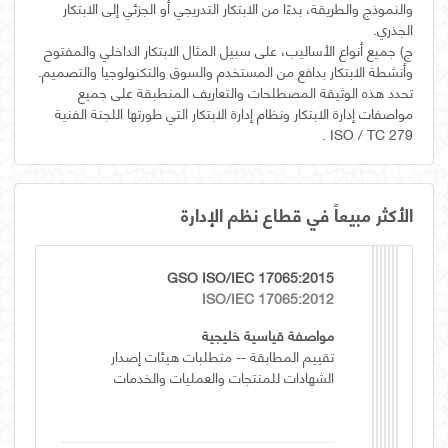
والنموذج والطريقة، بدءًا من الابتكار التدريجي أو الجزئي إلى الابتكار
‌ج) جميع أنواع الأساليب، على سبيل المثال الابتكار الداخلي والمفتوح
تحدد هذه الوثيقة المصطلحات والتعاريف المنطبقة على جميع
مواصفات إدارة الابتكار ونظام إدارة الابتكار التي طورتها اللجنة الفنية
ISO / TC 279 .
الأكثر مبيعاً في قطاع نظم الإدارة
GSO ISO/IEC 17065:2015
ISO/IEC 17065:2012
مواصفة قياسية خليجية
تقييم المطابقة -- متطلبات هيئات إصدار
الشهادات للمنتجات والعمليات والخدمات