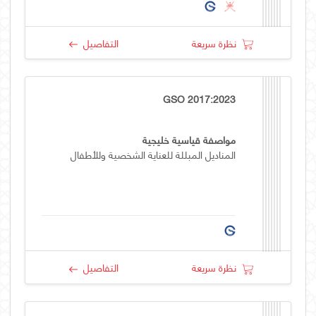
نظرة سريعة
التفاصيل
GSO 2017:2023
مواصفة قياسية خليجية
المناديل المبللة للعناية الشخصية وللأطفال
نظرة سريعة
التفاصيل