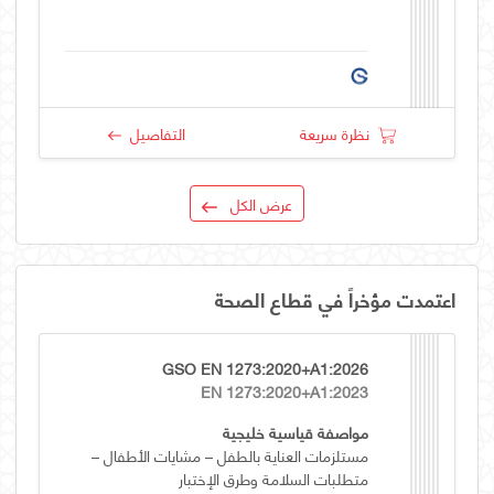
نظرة سريعة
التفاصيل
عرض الكل
اعتمدت مؤخراً في قطاع الصحة
GSO EN 1273:2020+A1:2026
EN 1273:2020+A1:2023
مواصفة قياسية خليجية
مستلزمات العناية بالطفل – مشايات الأطفال –
متطلبات السلامة وطرق الإختبار