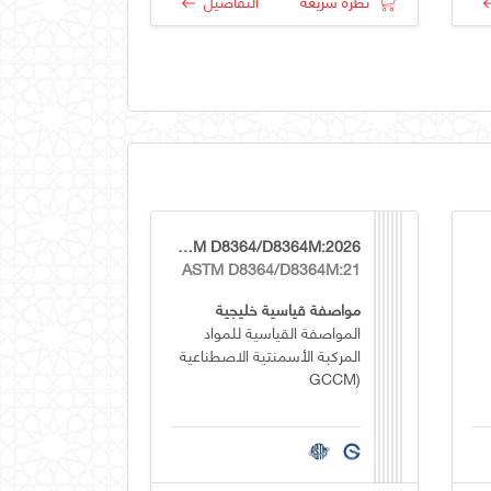
نظرة سريعة
التفاصيل
GSO ASTM D8364/D8364M:2026
ASTM D8364/D8364M:21
مواصفة قياسية خليجية
المواصفة القياسية للمواد
المركبة الأسمنتية الاصطناعية
(GCCM