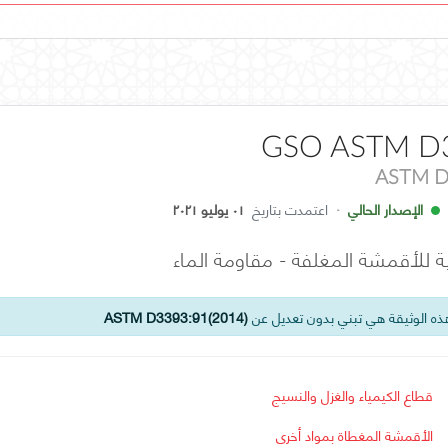
GSO ASTM D
ASTM D
الإصدار الحالي
·
اعتمدت بتاريخ
٠١ يوليو ٢٠٢١
ة للأقمشة المغلفة - مقاومة الماء
ه الوثيقة هي تبني بدون تعديل عن
ASTM D3393:91(2014)
قطاع الكيمياء والغزل والنسيج
الأقمشة المغطاة بمواد أخرى