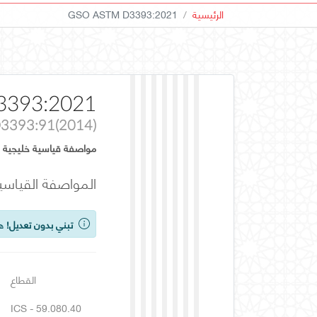
الرئيسية
GSO ASTM D3393:2021
3393:2021
3393:91(2014)
مواصفة قياسية خليجية
المواصفة القياسي
تبني بدون تعديل!
هذ
القطاع
ICS - 59.080.40