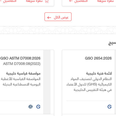
نظرة سريعة
التفاصيل
نظرة سريعة
التفاصيل
عرض الكل
سيج
GSO ASTM D7008:2026
GSO 2654:2026
ASTM D7008:08(2022)
لائحة فنية خليجية
مواصفة قياسية خليجية
النظام الدولي لتصنيف المواد
المواصفة القياسية للأغطية
الكيميائية (GHS) للدول الأعضاء
اليومية الاصطناعية البديلة
في هيئة التقييس الخليجية