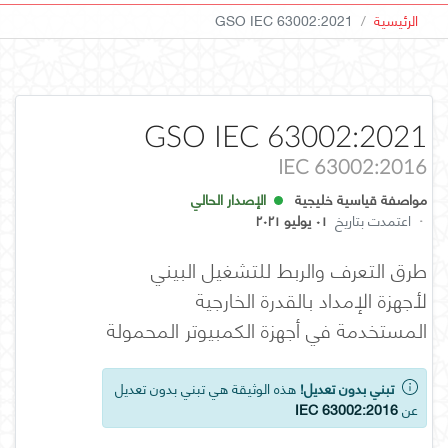
الرئيسية
GSO IEC 63002:2021
GSO IEC 63002:2021
IEC 63002:2016
مواصفة قياسية خليجية
الإصدار الحالي
·
اعتمدت بتاريخ
٠١ يوليو ٢٠٢١
طرق التعرف والربط للتشغيل البيني
لأجهزة الإمداد بالقدرة الخارجية
المستخدمة في أجهزة الكمبيوتر المحمولة
تبني بدون تعديل!
هذه الوثيقة هي تبني بدون تعديل
عن
IEC 63002:2016