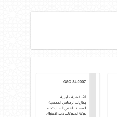
GSO 34:2007
لائحة فنية خليجية
بطاريات الرصاص الحمضية
المستعملة في السيارات لبد
حركة المحركات ذات الاحتراق