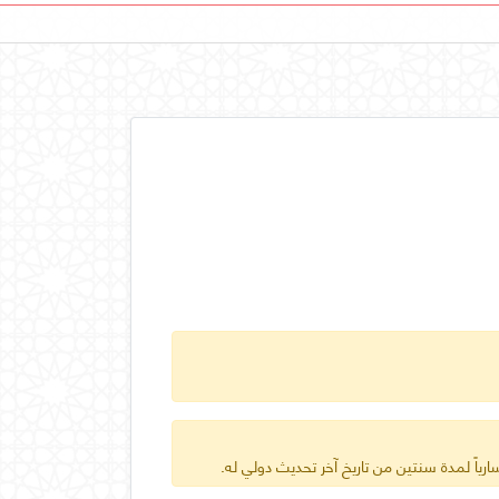
ارياً لمدة سنتين من تاريخ آخر تحديث دولي له.