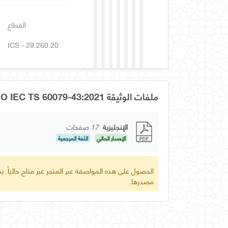
القطاع
ICS - 29.260.20
ملفات الوثيقة GSO IEC TS 60079-43:2021
الإنجليزية
17 صفحات
الإصدار الحالي
اللغة المرجعية
الحصول على هذه المواصفة عبر المتجر غير متاح حالياً.
مصدرها.