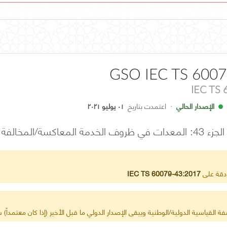
GSO IEC TS 6007
IEC TS
الإصدار الحالي
·
اعتمدت بتاريخ
٠١ يوليو ٢٠٢١
المعاكسة/المخالفة
ادقة على
IEC TS 60079-43:2017
ة القياسية الدولية/الوطنية ويبقى الإصدار الدولي ما قبل الأخير (إذا كان معتمداً) س