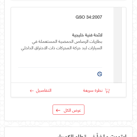
GSO 34:2007
لائحة فنية خليجية
بطاريات الرصاص الحمضية المستعملة في
السيارات لبد حركة المحركات ذات الاحتراق الداخلي
نظرة سريعة
التفاصيل
عرض الكل
اعتمدت مؤخراً في قطاع الكهرباء