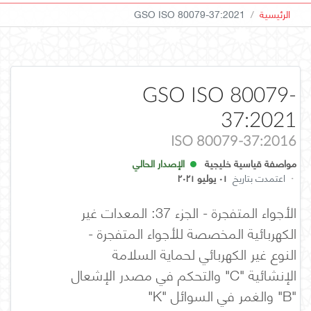
الرئيسية
GSO ISO 80079-37:2021
GSO ISO 80079-
37:2021
ISO 80079-37:2016
مواصفة قياسية خليجية
الإصدار الحالي
·
اعتمدت بتاريخ
٠١ يوليو ٢٠٢١
الأجواء المتفجرة - الجزء 37: المعدات غير
الكهربائية المخصصة للأجواء المتفجرة -
النوع غير الكهربائي لحماية السلامة
الإنشائية "c" والتحكم في مصدر الإشعال
"b" والغمر في السوائل "k"