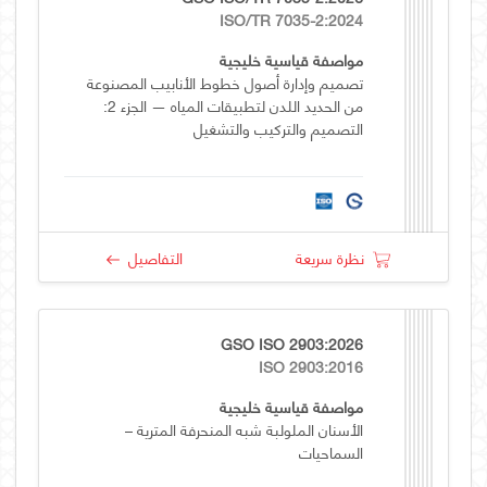
ISO/TR 7035-2:2024
مواصفة قياسية خليجية
تصميم وإدارة أصول خطوط الأنابيب المصنوعة
من الحديد اللدن لتطبيقات المياه — الجزء 2:
التصميم والتركيب والتشغيل
نظرة سريعة
التفاصيل
GSO ISO 2903:2026
ISO 2903:2016
مواصفة قياسية خليجية
الأسنان الملولبة شبه المنحرفة المترية –
السماحيات