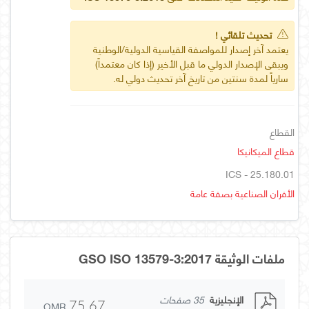
تحديث تلقائي !
يعتمد آخر إصدار للمواصفة القياسية الدولية/الوطنية
ويبقى الإصدار الدولي ما قبل الأخير (إذا كان معتمداً)
سارياً لمدة سنتين من تاريخ آخر تحديث دولي له.
القطاع
قطاع الميكانيكا
ICS - 25.180.01
الأفران الصناعية بصفة عامة
ملفات الوثيقة GSO ISO 13579-3:2017
الإنجليزية
35 صفحات
OMR
75.67