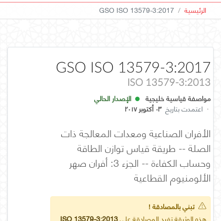
الرئيسية
GSO ISO 13579-3:2017
GSO ISO 13579-3:2017
ISO 13579-3:2013
مواصفة قياسية خليجية
الإصدار الحالي
·
اعتمدت بتاريخ
٠٣ أكتوبر ٢٠١٧
الأفران الصناعية ومعدات المعالجة ذات
الصلة -- طريقة قياس توازن الطاقة
وحساب الكفاءة -- الجزء 3: أفران صهر
الألومنيوم القطاعية
تبني بالمصادقة !
هذه الوثيقة تفيد المصادقة على
ISO 13579-3:2013