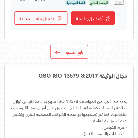
الإصدار الحالي
اللغة المرجعية
أضف إلى السلة
تحميل ملف المعاينة
تابع التسوق
مجال الوثيقة GSO ISO 13579-3:2017
يحدد هذا الجزء من المواصفة ISO 13579 منهجية عامة لقياس توازن
الطاقة واحتساب كفاءة العملية التي تنطوي على أفران صهر الألومنيوم
القطاعية، كما تم تصميمها بواسطة الشركات المصنعة للفرن وتشمل