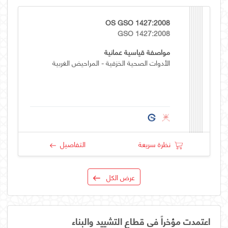
OS GSO 1427:2008
GSO 1427:2008
مواصفة قياسية عمانية
الأدوات الصحية الخزفية - المراحيض الغربية
نظرة سريعة
التفاصيل
عرض الكل
اعتمدت مؤخراً في قطاع التشييد والبناء