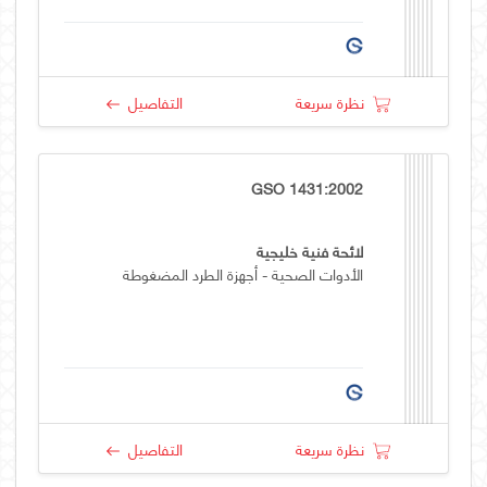
نظرة سريعة
التفاصيل
GSO 1431:2002
لائحة فنية خليجية
الأدوات الصحية - أجهزة الطرد المضغوطة
نظرة سريعة
التفاصيل