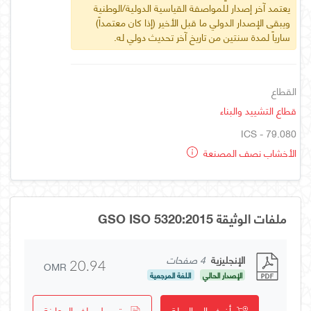
يعتمد آخر إصدار للمواصفة القياسية الدولية/الوطنية
ويبقى الإصدار الدولي ما قبل الأخير (إذا كان معتمداً)
سارياً لمدة سنتين من تاريخ آخر تحديث دولي له.
القطاع
قطاع التشييد والبناء
ICS - 79.080
الأخشاب نصف المصنعة
ملفات الوثيقة GSO ISO 5320:2015
الإنجليزية
4 صفحات
OMR
20.94
الإصدار الحالي
اللغة المرجعية
أضف إلى السلة
تحميل ملف المعاينة