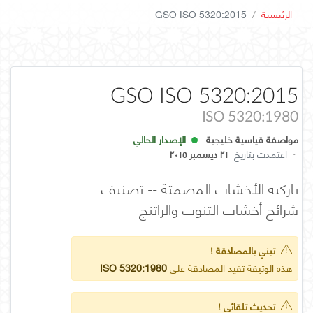
الرئيسية
GSO ISO 5320:2015
GSO ISO 5320:2015
ISO 5320:1980
مواصفة قياسية خليجية
الإصدار الحالي
·
اعتمدت بتاريخ
٢١ ديسمبر ٢٠١٥
باركيه الأخشاب المصمتة -- تصنيف
شرائح أخشاب التنوب والراتنج
تبني بالمصادقة !
هذه الوثيقة تفيد المصادقة على
ISO 5320:1980
تحديث تلقائي !