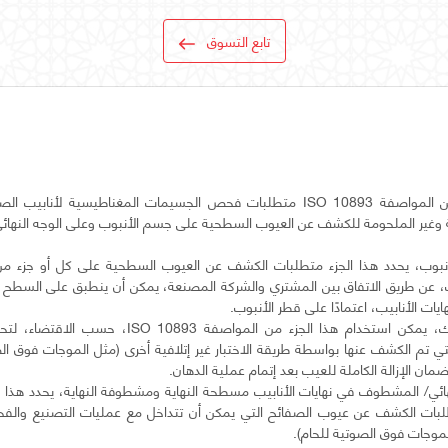
تابع التسوق
يحدد هذا الجزء من المواصفة ISO 10893 متطلبات فحص الجسيمات المغناطيسية لأ
ة وغير الملحومة للكشف عن العيوب السطحية على جسم الأنبوب وعلى الوجه النه
أنبوب، يحدد هذا الجزء متطلبات الكشف عن العيوب السطحية على كل أو جزء من
ك، عن طريق الاتفاق بين المشتري والشركة المصنعة، يمكن أن ينطبق على السطح ا
وبالإضافة إلى ذلك، يمكن استخدام هذا الجزء من المواصفة 
ي تم الكشف عنها بواسطة طريقة الاختبار غير إتلافية أخرى (مثل الموجات فوق ا
نهائي/ المشطوف في نهايات الأنابيب مسطحة النهاية ومشطوفة النهاية، يحدد هذا 
ISO  متطلبات الكشف عن عيوب الصفائح التي يمكن أن تتداخل مع عمليات التصنيع وال