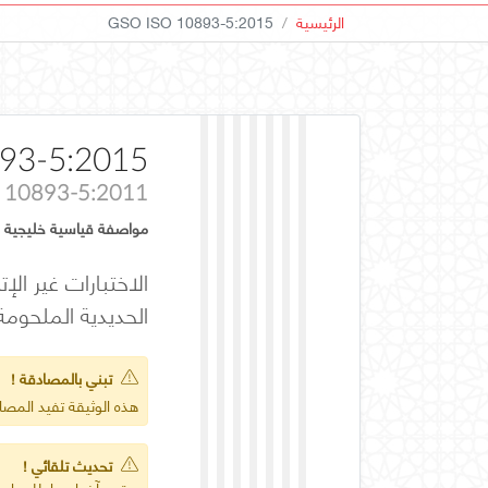
الرئيسية
GSO ISO 10893-5:2015
93-5:2015
 10893-5:2011
مواصفة قياسية خليجية
الحديدية الملحوم
تبني بالمصادقة !
هذه الوثيقة تفيد المص
تحديث تلقائي !
يعتمد آخر إصدار للمواصف