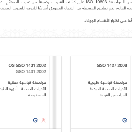
ينطبق هذا الجزء من المواصفة ISO 10893 على كشف العيوب، وغيرها من عيوب الصف
الحالة، يتم تطبيق المغنطة في الاتجاه العمودي أساسًا للتوجه للعيوب المعينة
ا على اختبار الأقسام الجوفاء.
OS GSO 1431:2002
GSO 1427:2008
GSO 1431:2002
مواصفة قياسية خليجية
مواصفة قياسية عمانية
الأدوات الصحية الخزفية -
الأدوات الصحية - أجهزة الطرد
المراحيض الغربية
المضغوطة