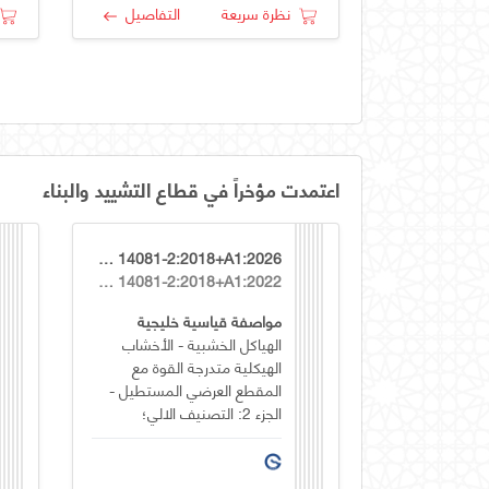
نظرة سريعة
التفاصيل
اعتمدت مؤخراً في قطاع التشييد والبناء
GSO EN 14081-2:2018+A1:2026
EN 14081-2:2018+A1:2022
مواصفة قياسية خليجية
الهياكل الخشبية - الأخشاب
الهيكلية متدرجة القوة مع
المقطع العرضي المستطيل -
الجزء 2: التصنيف الالي؛
متطلبات إضافية لاختبار النوع