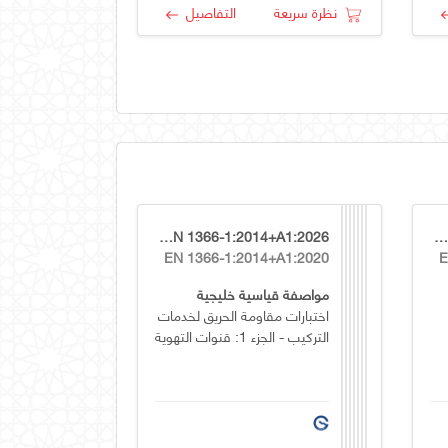
نظرة سريعة
التفاصيل
GSO EN 1366-1:2014+A1:2026
GSO EN 1744-1:2009+A1:202
EN 1366-1:2014+A1:2020
E
مواصفة قياسية خليجية
اختبارات مقاومة الحريق لخدمات
التركيب - الجزء 1: قنوات التهوية