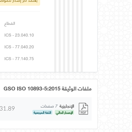
القطاع
ICS - 23.040.10
ICS - 77.040.20
ICS - 77.140.75
ملفات الوثيقة GSO ISO 10893-5:2015
الإنجليزية
7 صفحات
31.89
الإصدار الحالي
اللغة المرجعية