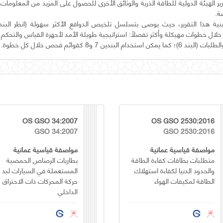
رير الهيئة الدولية للطاقة الذرية والوثائق الأخرى للحصول على المزيد من المعلومات 
لال خطوات مهيكلة وأكثر تفصلاً: استراتيجية طويلة الأمد لأجهزة القياس والتحكم
ام البندين 7 و8 كقوائم فحص خلال كل خطوة.
OS GSO 34:2007
OS GSO 2530:2016
GSO 34:2007
GSO 2530:2016
مواصفة قياسية عمانية
مواصفة قياسية عمانية
متطلبات بطاقات كفاءة الطاقة
بطاريات الرصاص الحمضية
والحدود الدنيا لكفاءة استهلاك
المستعملة في السيارات لبد
الطاقة لمكيفات الهواء
حركة المحركات ذات الاحتراق
الداخلي