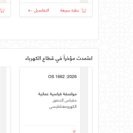
نظرة سريعة
التفاصيل
اعتمدت مؤخراً في قطاع الكهرباء
OS 1662 :2026
مواصفة قياسية عمانية
مقياس التدفق
الكهرومغناطيسي