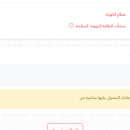
قطاع الكهرباء
منشآت الطاقة النووية. السلامة
 يمكنك الحصول عليها مباشرة من
تابع التسوق