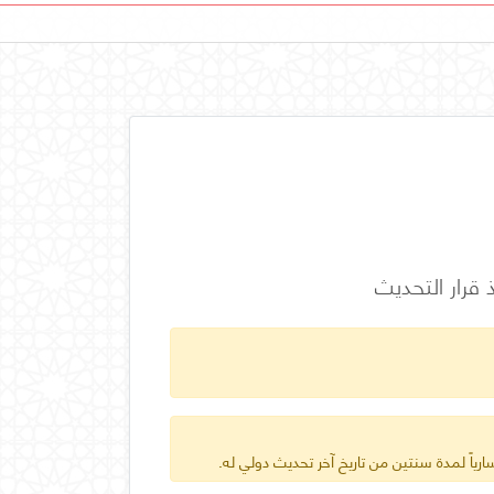
قرار التحديث
ارياً لمدة سنتين من تاريخ آخر تحديث دولي له.