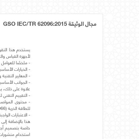
مجال الوثيقة GSO IEC/TR 62096:2015
يستخدم هذا التقري
- محتوى المواصفا
هذا بالإضافة إلى ا
خاصة بتصميم أجهزة
استخدام منشورات 