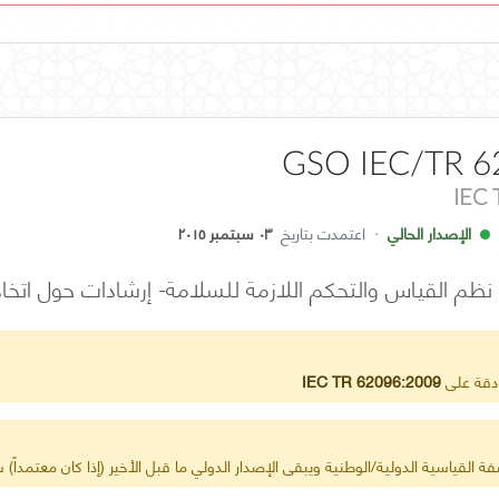
GSO IEC/TR 6
IEC
الإصدار الحالي
·
اعتمدت بتاريخ
٠٣ سبتمبر ٢٠١٥
نظم القياس والتحكم اللازمة للسلامة- إرشادات حول اتخاذ 
ادقة على
IEC TR 62096:2009
ة القياسية الدولية/الوطنية ويبقى الإصدار الدولي ما قبل الأخير (إذا كان معتمداً) س