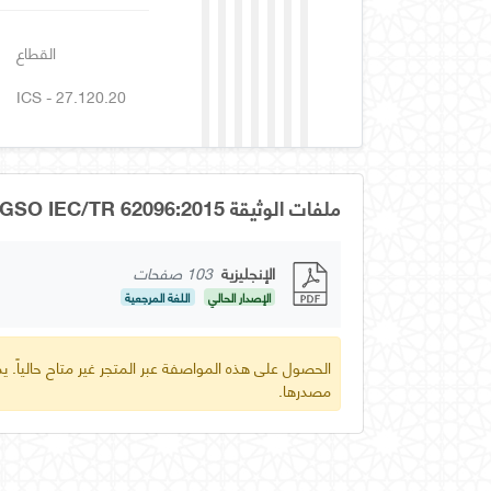
القطاع
ICS - 27.120.20
ملفات الوثيقة GSO IEC/TR 62096:2015
الإنجليزية
103 صفحات
الإصدار الحالي
اللغة المرجعية
الحصول على هذه المواصفة عبر المتجر غير متاح حالياً.
مصدرها.