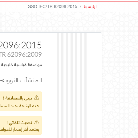
الرئيسية
GSO IEC/TR 62096:2015
2096:2015
 TR 62096:2009
مواصفة قياسية خليجية
المنشآت النووية- 
تبني بالمصادقة !
هذه الوثيقة تفيد المص
تحديث تلقائي !
يعتمد آخر إصدار للمواصف