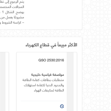
يتم الرجوع إلى تقا
مشروعًا يعمل من خ
– كراسة الشروط والطلبات (البند 6)؛ كما يمكن استخد
الأكثر مبيعاً في قطاع الكهرباء
GSO 2530:2016
مواصفة قياسية خليجية
متطلبات بطاقات كفاءة الطاقة
والحدود الدنيا لكفاءة استهلاك
الطاقة لمكيفات الهواء