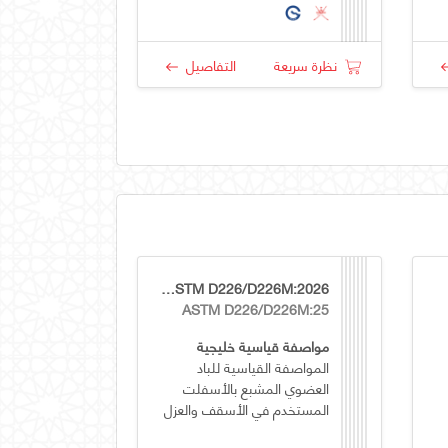
نظرة سريعة
التفاصيل
GSO ASTM D226/D226M:2026
ASTM D226/D226M:25
مواصفة قياسية خليجية
المواصفة القياسية للباد
العضوي المشبع بالأسفلت
المستخدم في الأسقف والعزل