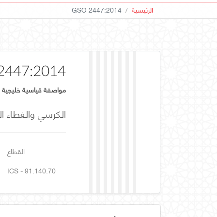
الرئيسية
GSO 2447:2014
2447:2014
مواصفة قياسية خليجية
الكرسي والغطاء ا
القطاع
ICS - 91.140.70