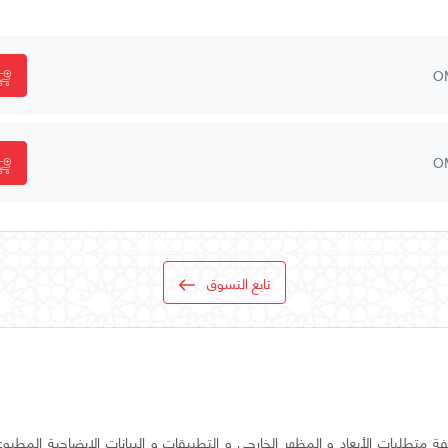
O
O
تابع التسوق
ة متطلبات الأبعاد و المظهر الخارجي و التطبيقات و البيانات الإيضاحية المطبو