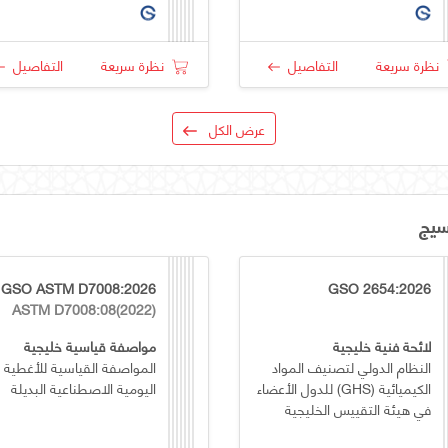
نظرة سريعة
التفاصيل
نظرة سريعة
التفاصيل
عرض الكل
سيج
GSO ASTM D7008:2026
GSO 2654:2026
ASTM D7008:08(2022)
لائحة فنية خليجية
مواصفة قياسية خليجية
النظام الدولي لتصنيف المواد
المواصفة القياسية للأغطية
الكيميائية (GHS) للدول الأعضاء
اليومية الاصطناعية البديلة
في هيئة التقييس الخليجية