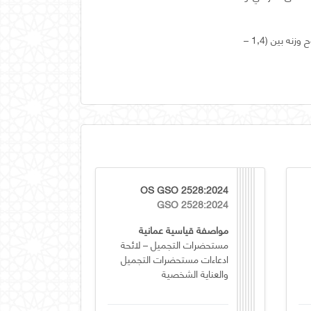
تطبق هذه المواصفة على الغطاء و الكرسي البلاستيكي المفرد و المزدوج مهما كان شكله و الذي يتراوح وزنه بين (1,4 –
OS GSO 2528:2024
GSO 2528:2024
مواصفة قياسية عمانية
مستحضرات التجميل – لائحة
ادعاءات مستحضرات التجميل
والعناية الشخصية