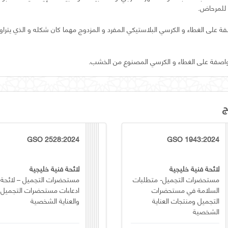
واصفة على الغطاء و الكرسي المصنوع من الخشب.
ج
GSO 2528:2024
GSO 1943:2024
لائحة فنية خليجية
لائحة فنية خليجية
مستحضرات التجميل- متطلبات
مستحضرات التجميل – لائحة
السلامة في مستحضرات
ادعاءات مستحضرات التجميل
التجميل ومنتجات العناية
والعناية الشخصية
الشخصية