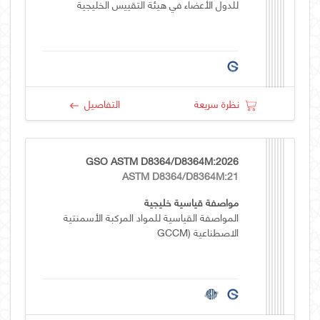
للدول الأعضاء في هيئة التقييس الخليجية
نظرة سريعة
التفاصيل
GSO ASTM D8364/D8364M:2026
ASTM D8364/D8364M:21
مواصفة قياسية خليجية
المواصفة القياسية للمواد المركبة الأسمنتية
الاصطناعية (GCCM