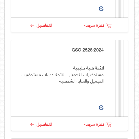
نظرة سريعة
التفاصيل
GSO 2528:2024
لائحة فنية خليجية
مستحضرات التجميل – لائحة ادعاءات مستحضرات
التجميل والعناية الشخصية
نظرة سريعة
التفاصيل