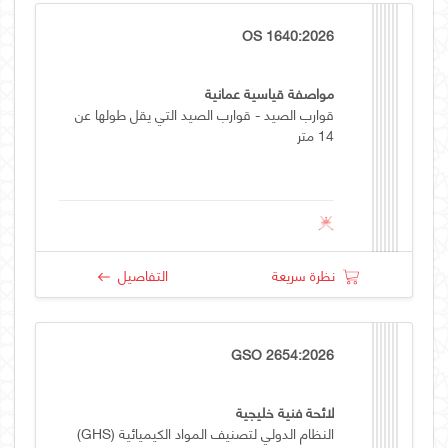
OS 1640:2026
مواصفة قياسية عمانية
قوارب الصيد - قوارب الصيد التي يقل طولها عن
14 متر
نظرة سريعة
التفاصيل
GSO 2654:2026
لائحة فنية خليجية
النظام الدولي لتصنيف المواد الكيميائية (GHS)