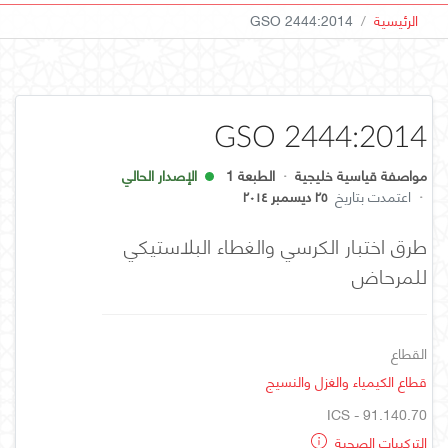
الرئيسية
GSO 2444:2014
GSO 2444:2014
مواصفة قياسية خليجية
·
الطبعة 1
الإصدار الحالي
·
اعتمدت بتاريخ
٢٥ ديسمبر ٢٠١٤
طرق اختبار الكرسي والغطاء البلاستيكي
للمرحاض
القطاع
قطاع الكيمياء والغزل والنسيج
ICS - 91.140.70
التركيبات الصحية