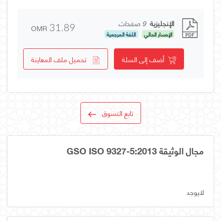
الإنجليزية
9 صفحات
OMR
31.89
الإصدار الحالي
اللغة المرجعية
أضف إلى السلة
تحميل ملف المعاينة
تابع التسوق
مجال الوثيقة GSO ISO 9327-5:2013
لايوجد