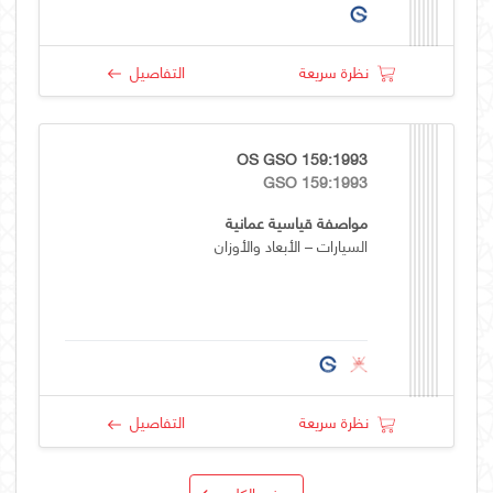
نظرة سريعة
التفاصيل
OS GSO 159:1993
GSO 159:1993
مواصفة قياسية عمانية
السيارات – الأبعاد والأوزان
نظرة سريعة
التفاصيل
عرض الكل