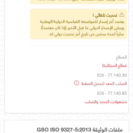
تحديث تلقائي !
يعتمد آخر إصدار للمواصفة القياسية الدولية/الوطنية
ويبقى الإصدار الدولي ما قبل الأخير (إذا كان معتمداً)
سارياً لمدة سنتين من تاريخ آخر تحديث دولي له.
القطاع
قطاع الميكانيكا
ICS - 77.140.30
الصلب المعد لتحمل الضغط
ICS - 77.140.85
مشغولات الحديد والصلب
ملفات الوثيقة GSO ISO 9327-5:2013