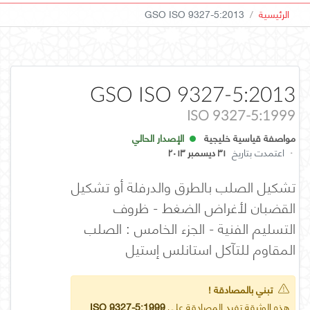
الرئيسية
GSO ISO 9327-5:2013
GSO ISO 9327-5:2013
ISO 9327-5:1999
مواصفة قياسية خليجية
الإصدار الحالي
·
اعتمدت بتاريخ
٣١ ديسمبر ٢٠١٣
تشكيل الصلب بالطرق والدرفلة أو تشكيل
القضبان لأغراض الضغط - ظروف
التسليم الفنية - الجزء الخامس : الصلب
المقاوم للتآكل استانلس إستيل
تبني بالمصادقة !
هذه الوثيقة تفيد المصادقة على
ISO 9327-5:1999