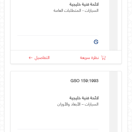
لائحة فنية خليجية
السيارات - المتطلبات العامة
نظرة سريعة
التفاصيل
GSO 159:1993
لائحة فنية خليجية
السيارات – الأبعاد والأوزان