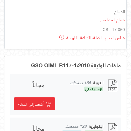
القطاع
قطاع المقاييس
ICS - 17.060
قياس الحجم، الكتلة، الكثافة، اللزوجة
ملفات الوثيقة GSO OIML R117-1:2010
العربية
166 صفحات
مجاناً
الإصدار الحالي
أضف إلى السلة
الإنجليزية
123 صفحات
مجاناً