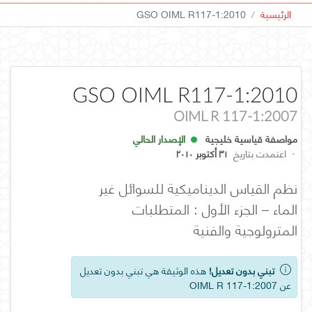
الرئيسية
GSO OIML R117-1:2010
GSO OIML R117-1:2010
OIML R 117-1:2007
مواصفة قياسية خليجية
الإصدار الحالي
·
اعتمدت بتاريخ
٣١ أكتوبر ٢٠١٠
نظم القياس الديناميكية للسوائل غير
الماء – الجزء الأول : المتطلبات
المترولوجية والفنية
تبني بدون تعديل!
هذه الوثيقة هي تبني بدون تعديل
عن OIML R 117-1:2007