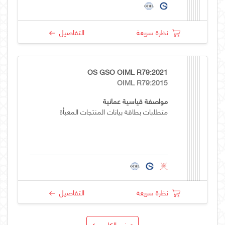
نظرة سريعة
التفاصيل
OS GSO OIML R79:2021
OIML R79:2015
مواصفة قياسية عمانية
متطلبات بطاقة بيانات المنتجات المعبأة
نظرة سريعة
التفاصيل
عرض الكل