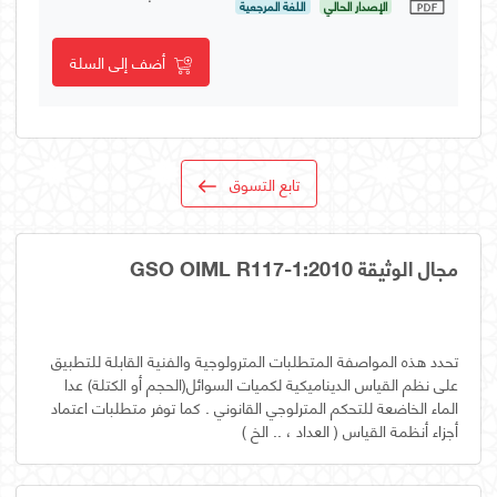
الإصدار الحالي
اللغة المرجعية
أضف إلى السلة
تابع التسوق
مجال الوثيقة GSO OIML R117-1:2010
تحدد هذه المواصفة المتطلبات المترولوجية والفنية القابلة للتطبيق
على نظم القياس الديناميكية لكميات السوائل(الحجم أو الكتلة) عدا
الماء الخاضعة للتحكم المترلوجي القانوني . كما توفر متطلبات اعتماد
أجزاء أنظمة القياس ( العداد ، .. الخ )