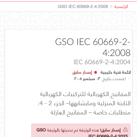
الرئيسية
GSO IEC 60669-2-4:2008
GSO IEC 60669-2-
4:2008
IEC 60669-2-4:2004
لائحة فنية خليجية
إصدار سابق
·
اعتمدت بتاريخ
٠٣ سبتمبر ٢٠٠٨
المفاتيح الكهربائية للتركيبات الكهربائية
الثابتة المنزلية ومايشابهها– الجزء 2 - 4:
متطلبات خاصة – المفاتيح العازلة
إصدار سابق!
هذه الوثيقة تم تحديثها بالوثيقة
GSO
IEC 60669-2-4:2025