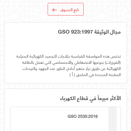
تابع التسوق
مجال الوثيقة GSO 923:1997
تختص هذه المواصفة القياسية بثلاجات التجميد الكهربائية المنزلية
(الفريزرات) بنوعيها الانضغاطي والامتصاصي التي تعمل بالطاقة
الكهربائية عن طريق تيار متغير أحادي الطور عند الجهود والترددات
المقننة المحددة في الملحق ( أ )
الأكثر مبيعاً في قطاع الكهرباء
GSO 2530:2016