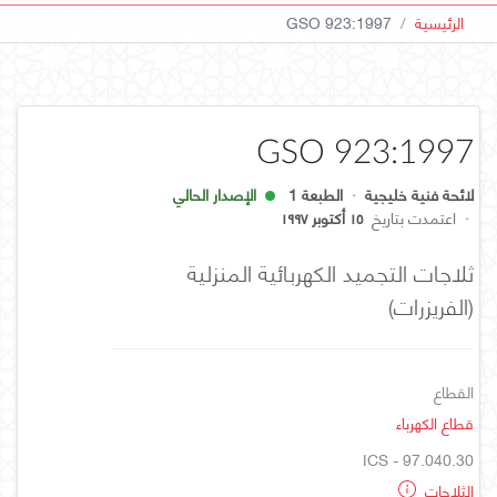
الرئيسية
GSO 923:1997
GSO 923:1997
لائحة فنية خليجية
·
الطبعة 1
الإصدار الحالي
·
اعتمدت بتاريخ
١٥ أكتوبر ١٩٩٧
ثلاجات التجميد الكهربائية المنزلية
(الفريزرات)
القطاع
قطاع الكهرباء
ICS - 97.040.30
الثلاجات