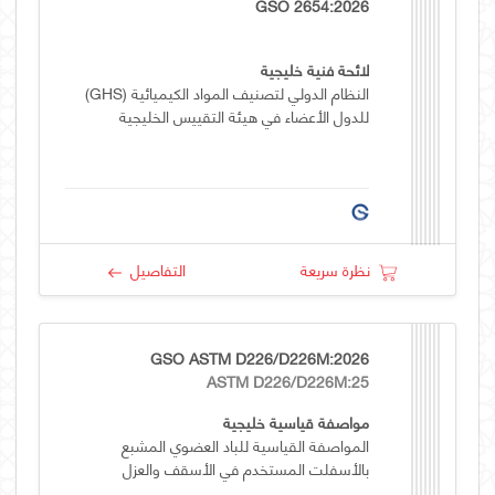
GSO 2654:2026
لائحة فنية خليجية
النظام الدولي لتصنيف المواد الكيميائية (GHS)
للدول الأعضاء في هيئة التقييس الخليجية
نظرة سريعة
التفاصيل
GSO ASTM D226/D226M:2026
ASTM D226/D226M:25
مواصفة قياسية خليجية
المواصفة القياسية للباد العضوي المشبع
بالأسفلت المستخدم في الأسقف والعزل