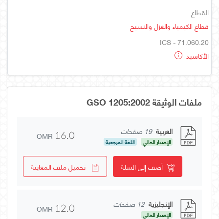
القطاع
قطاع الكيمياء والغزل والنسيج
ICS - 71.060.20
الأكاسيد
ملفات الوثيقة GSO 1205:2002
العربية
19 صفحات
OMR
16.0
الإصدار الحالي
اللغة المرجعية
أضف إلى السلة
تحميل ملف المعاينة
الإنجليزية
12 صفحات
OMR
12.0
الإصدار الحالي