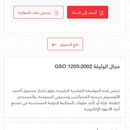
أضف إلى السلة
تحميل ملف المعاينة
تابع التسوق
مجال الوثيقة GSO 1205:2002
تختص هذه المواصفة القياسية الخليجية بطرق اختبار مسحوق أكسيد
الألومنيوم بدرجتيه الكيميائيتين ومستويي الحموضة، والمستخدم
كطبقة عازلة أو كأحد مكونات المخاليط الخزفية المستخدمة في تصنيع
أجزاء الأجهزة الإلكترونية