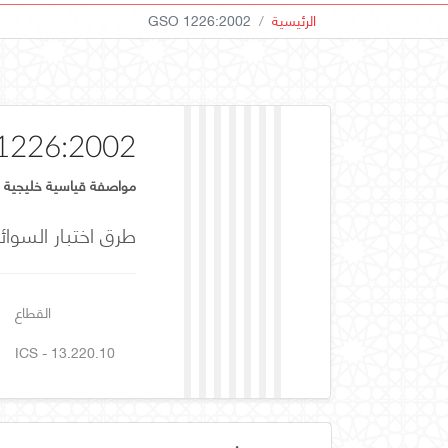
الرئيسية
GSO 1226:2002
1226:2002
مواصفة قياسية خليجية
طرق اختبار السوائ
القطاع
ICS - 13.220.10