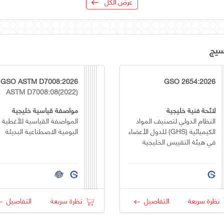
عرض الكل
سيج
GSO ASTM D7008:2026
GSO 2654:2026
ASTM D7008:08(2022)
لائحة فنية خليجية
مواصفة قياسية خليجية
النظام الدولي لتصنيف المواد
المواصفة القياسية للأغطية
الكيميائية (GHS) للدول الأعضاء
اليومية الاصطناعية البديلة
في هيئة التقييس الخليجية
نظرة سريعة
التفاصيل
نظرة سريعة
التفاصيل