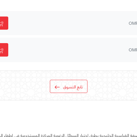
OM
OM
تابع التسوق
 القياسية الخليجية بطرق اختبار السوائل الرغوية المركزة المستخدمة في إطفاء ال