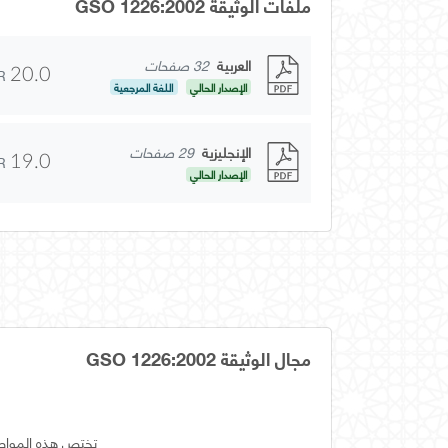
ملفات الوثيقة GSO 1226:2002
العربية
32 صفحات
R
20.0
الإصدار الحالي
اللغة المرجعية
الإنجليزية
29 صفحات
R
19.0
الإصدار الحالي
مجال الوثيقة GSO 1226:2002
تختص هذه المواصفة