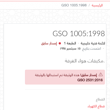
الرئيسية
GSO 1005:1998
GSO 1005:1998
لائحة فنية خليجية
·
الطبعة 1
إصدار سابق
·
اعتمدت بتاريخ
١٥ سبتمبر ١٩٩٨
.مكيفات هواء الغرفة
إصدار سابق!
هذه الوثيقة تم استبدالها بالوثيقة
GSO 2531:2016
القطاع
قطاع الكهرباء