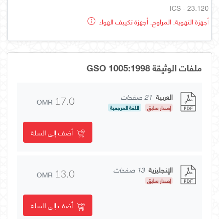
ICS - 23.120
أجهزة التهوية. المراوح. أجهزة تكييف الهواء
ملفات الوثيقة GSO 1005:1998
العربية
21 صفحات
OMR
17.0
إصدار سابق
اللغة المرجعية
أضف إلى السلة
الإنجليزية
13 صفحات
OMR
13.0
إصدار سابق
أضف إلى السلة