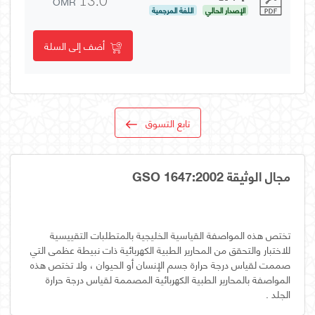
OMR
13.0
الإصدار الحالي
اللغة المرجعية
أضف إلى السلة
تابع التسوق
مجال الوثيقة GSO 1647:2002
تختص هذه المواصفة القياسية الخليجية بالمتطلبات التقييسية
للاختبار والتحقق من المحارير الطبية الكهربائية ذات نبيطة عظمى التي
صممت لقياس درجة حرارة جسم الإنسان أو الحيوان ، ولا تختص هذه
المواصفة بالمحارير الطبية الكهربائية المصممة لقياس درجة حرارة
الجلد .