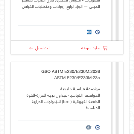
المبنى — الجزء الرابع: إجراءات ومتطلبات القياس
نظرة سريعة
التفاصيل
GSO ASTM E230/E230M:2026
ASTM E230/E230M:23a
مواصفة قياسية خليجية
المواصفة القياسية لجداول درجة الحرارة-القوة
الدافعة الكهربائية (emf) للازدواجات الحرارية
القياسية