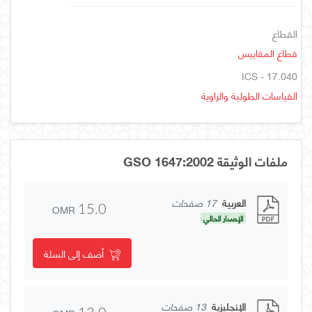
القطاع
قطاع المقاييس
ICS - 17.040
القياسات الطولية والزاوية
ملفات الوثيقة GSO 1647:2002
العربية
17 صفحات
OMR
15.0
الإصدار الحالي
أضف إلى السلة
الإنجليزية
13 صفحات