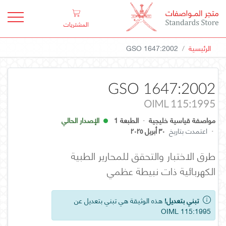
المشتريات
الرئيسية
GSO 1647:2002
GSO 1647:2002
OIML 115:1995
مواصفة قياسية خليجية
·
الطبعة 1
الإصدار الحالي
·
اعتمدت بتاريخ
٣٠ أبريل ٢٠٢٥
طرق الاختبار والتحقق للمحارير الطبية
الكهربائية ذات نبيطة عظمي
تبني بتعديل!
هذه الوثيقة هي تبني بتعديل عن
OIML 115:1995