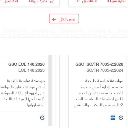
نظرة سريعة
التفاصيل
نظرة سريعة
التفاصيل
عرض الكل
GSO ECE 148:2026
GSO ISO/TR 7035-2:2026
ECE 148:2023
ISO/TR 7035-2:2024
مواصفة قياسية خليجية
مواصفة قياسية خليجية
تصميم وإدارة أصول خطوط
أحكام موحدة تتعلق بالموافقة
الأنابيب المصنوعة من الحديد
على أجهزة الإشارات الضوئية
اللدن لتطبيقات المياه — الجزء
(المصابيح) للمركبات الآلية
2: التصميم والتركيب والتشغيل
ومقطوراتها