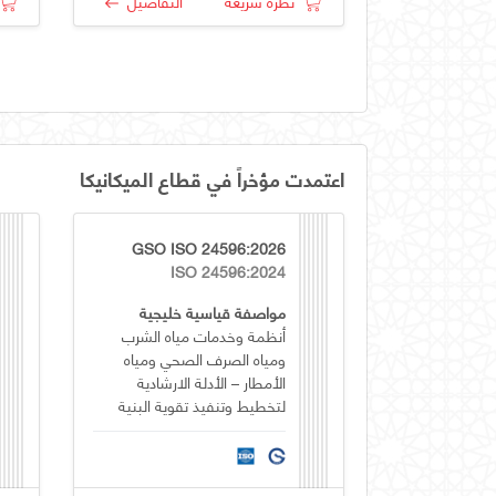
نظرة سريعة
التفاصيل
اعتمدت مؤخراً في قطاع الميكانيكا
GSO ISO 24596:2026
ISO 24596:2024
مواصفة قياسية خليجية
أنظمة وخدمات مياه الشرب
ومياه الصرف الصحي ومياه
الأمطار – الأدلة الارشادية
لتخطيط وتنفيذ تقوية البنية
التحتية لأنظمة المياه ومياه
الصرف الصحي