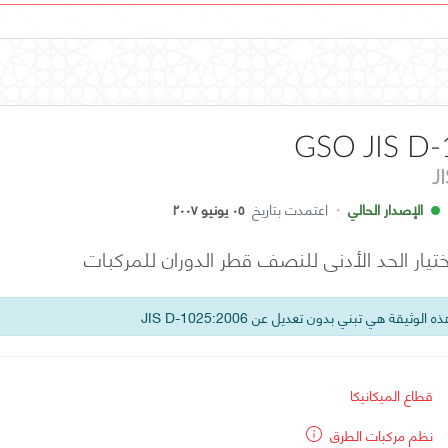
GSO JIS D-
J
الإصدار الحالي
·
اعتمدت بتاريخ
٠٥ يونيو ٢٠٠٧
تيار الحد الأدنى للنصف قطر الدوران للمركبات
 الوثيقة هي تبني بدون تعديل عن JIS D-1025:2006
قطاع الميكانيكا
نظم مركبات الطرق