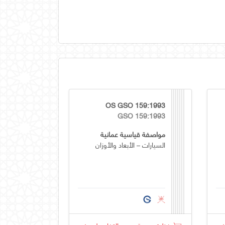
OS GSO 159:1993
GSO 159:1993
مواصفة قياسية عمانية
السيارات – الأبعاد والأوزان