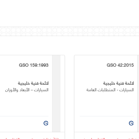
GSO 159:1993
GSO 42:2015
لائحة فنية خليجية
لائحة فنية خليجية
السيارات - المتطلبات العامة
السيارات – الأبعاد والأوزان