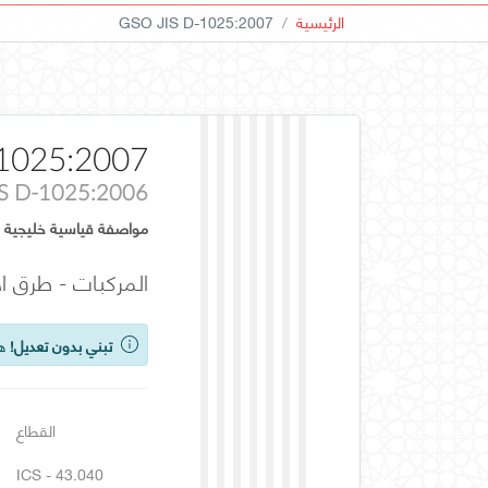
الرئيسية
GSO JIS D-1025:2007
1025:2007
IS D-1025:2006
مواصفة قياسية خليجية
المركبات - طرق اخ
تبني بدون تعديل!
هذه
القطاع
ICS - 43.040