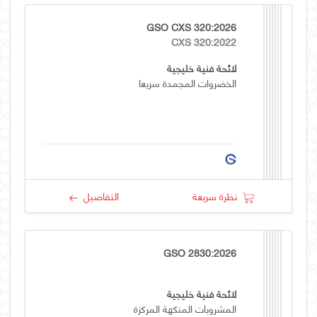
GSO CXS 320:2026
CXS 320:2022
لائحة فنية خليجية
الخضروات المجمدة سريعا
نظرة سريعة
التفاصيل
GSO 2830:2026
لائحة فنية خليجية
المشروبات المنكهة المركزة