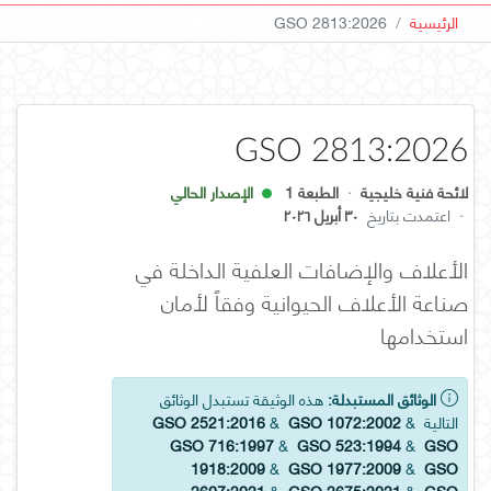
الرئيسية
GSO 2813:2026
GSO 2813:2026
لائحة فنية خليجية
·
الطبعة 1
الإصدار الحالي
·
اعتمدت بتاريخ
٣٠ أبريل ٢٠٢٦
الأعلاف والإضافات العلفية الداخلة في
صناعة الأعلاف الحيوانية وفقاً لأمان
استخدامها
الوثائق المستبدلة:
هذه الوثيقة تستبدل الوثائق
التالية
&
GSO 1072:2002
&
GSO 2521:2016
GSO 716:1997
&
GSO 523:1994
&
GSO
1918:2009
&
GSO 1977:2009
&
GSO
2607:2021
&
GSO 2675:2021
&
GSO