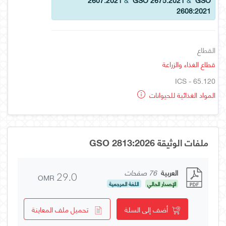
2608:2021
القطاع
قطاع الغذاء والزراعة
ICS - 65.120
المواد الغذائية للحيوانات
ملفات الوثيقة GSO 2813:2026
العربية
76 صفحات
OMR
29.0
الإصدار الحالي
اللغة المرجعية
أضف إلى السلة
تحميل ملف المعاينة