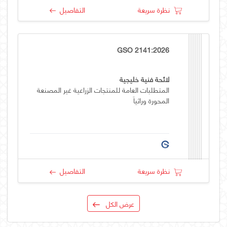
نظرة سريعة
التفاصيل
GSO 2141:2026
لائحة فنية خليجية
المتطلبات العامة للمنتجات الزراعية غير المصنعة
المحورة وراثياَ
نظرة سريعة
التفاصيل
عرض الكل