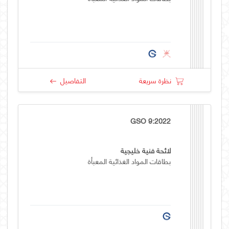
نظرة سريعة
التفاصيل
GSO 9:2022
لائحة فنية خليجية
بطاقات المواد الغذائية المعبأة