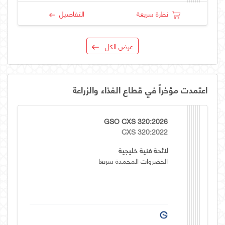
نظرة سريعة
التفاصيل
عرض الكل
اعتمدت مؤخراً في قطاع الغذاء والزراعة
GSO CXS 320:2026
CXS 320:2022
لائحة فنية خليجية
الخضروات المجمدة سريعا