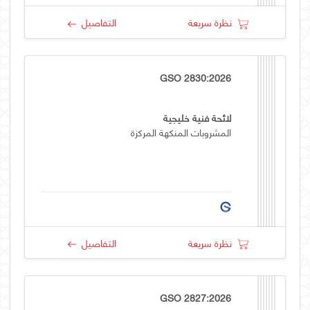
نظرة سريعة
التفاصيل
GSO 2830:2026
لائحة فنية خليجية
المشروبات المنكهة المركزة
نظرة سريعة
التفاصيل
GSO 2827:2026