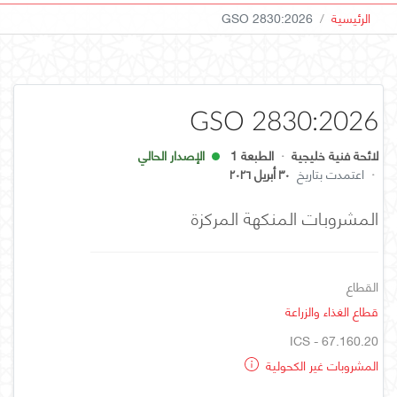
الرئيسية
GSO 2830:2026
GSO 2830:2026
لائحة فنية خليجية
·
الطبعة 1
الإصدار الحالي
·
اعتمدت بتاريخ
٣٠ أبريل ٢٠٢٦
المشروبات المنكهة المركزة
القطاع
قطاع الغذاء والزراعة
ICS - 67.160.20
المشروبات غير الكحولية