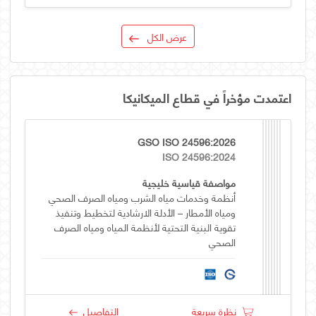
عرض الكل
اعتمدت مؤخراً في قطاع الميكانيكا
GSO ISO 24596:2026
ISO 24596:2024
مواصفة قياسية خليجية
أنظمة وخدمات مياه الشرب ومياه الصرف الصحي
ومياه الأمطار – الأدلة الارشادية لتخطيط وتنفيذ
تقوية البنية التحتية لأنظمة المياه ومياه الصرف
الصحي
نظرة سريعة
التفاصيل