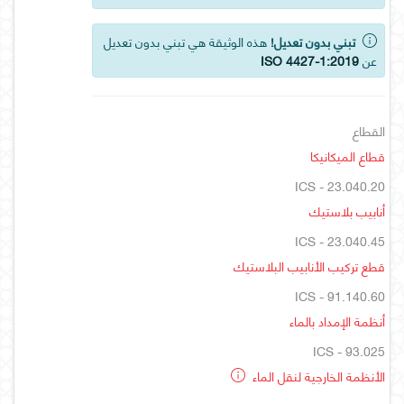
تبني بدون تعديل!
هذه الوثيقة هي تبني بدون تعديل
عن
ISO 4427-1:2019
القطاع
قطاع الميكانيكا
ICS - 23.040.20
أنابيب بلاستيك
ICS - 23.040.45
قطع تركيب الأنابيب البلاستيك
ICS - 91.140.60
أنظمة الإمداد بالماء
ICS - 93.025
الأنظمة الخارجية لنقل الماء