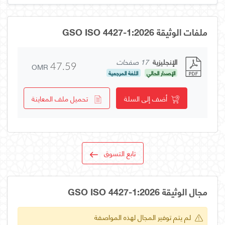
ملفات الوثيقة GSO ISO 4427-1:2026
الإنجليزية
17 صفحات
OMR
47.59
الإصدار الحالي
اللغة المرجعية
أضف إلى السلة
تحميل ملف المعاينة
تابع التسوق
مجال الوثيقة GSO ISO 4427-1:2026
لم يتم توفير المجال لهذه المواصفة