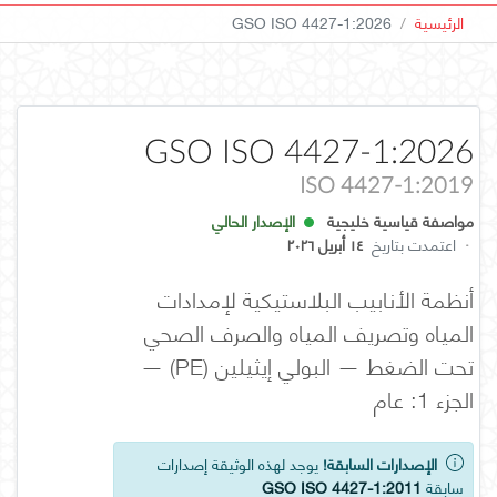
الرئيسية
GSO ISO 4427-1:2026
GSO ISO 4427-1:2026
ISO 4427-1:2019
مواصفة قياسية خليجية
الإصدار الحالي
·
اعتمدت بتاريخ
١٤ أبريل ٢٠٢٦
أنظمة الأنابيب البلاستيكية لإمدادات
المياه وتصريف المياه والصرف الصحي
تحت الضغط — البولي إيثيلين (PE) —
الجزء 1: عام
الإصدارات السابقة!
يوجد لهذه الوثيقة إصدارات
سابقة
GSO ISO 4427-1:2011