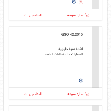
نظرة سريعة
التفاصيل
GSO 42:2015
لائحة فنية خليجية
السيارات - المتطلبات العامة
نظرة سريعة
التفاصيل