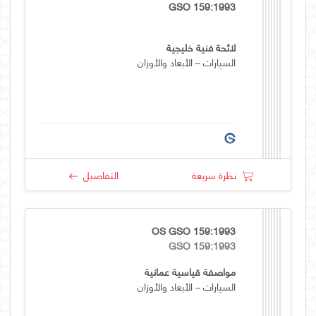
GSO 159:1993
لائحة فنية خليجية
السيارات – الأبعاد والأوزان
نظرة سريعة
التفاصيل
OS GSO 159:1993
GSO 159:1993
مواصفة قياسية عمانية
السيارات – الأبعاد والأوزان