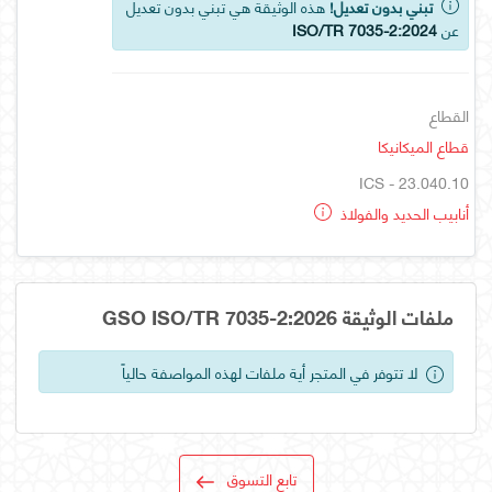
تبني بدون تعديل!
هذه الوثيقة هي تبني بدون تعديل
عن
ISO/TR 7035-2:2024
القطاع
قطاع الميكانيكا
ICS - 23.040.10
أنابيب الحديد والفولاذ
ملفات الوثيقة GSO ISO/TR 7035-2:2026
لا تتوفر في المتجر أية ملفات لهذه المواصفة حالياً
تابع التسوق