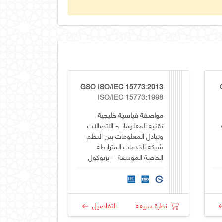
GSO ISO/IEC 15773:2013
ISO/IEC 15773:1998
مواصفة قياسية خليجية
تقنية المعلومات- الاتصالات
وتبادل المعلومات بين النظم-
شبكة الخدمات المترابطة
الخاصة الموسعة -- برتوكول
تبادل الاشارة الداخلية-- ميزة
عداد نقل الشبكة الاضافية
نظرة سريعة
التفاصيل