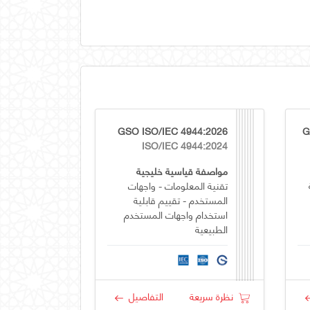
GSO ISO/IEC 4944:2026
G
ISO/IEC 4944:2024
مواصفة قياسية خليجية
تقنية المعلومات - واجهات
المستخدم - تقييم قابلية
استخدام واجهات المستخدم
الطبيعية
نظرة سريعة
التفاصيل