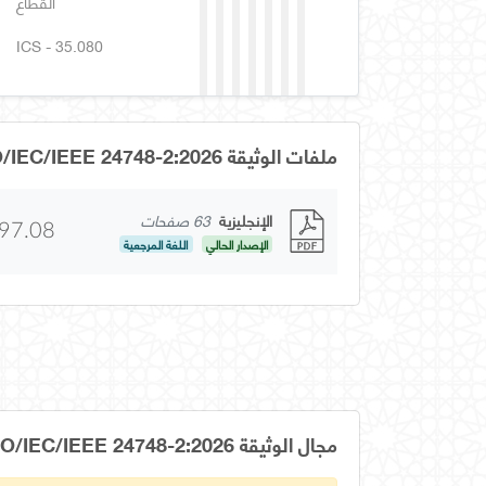
القطاع
ICS - 35.080
ملفات الوثيقة GSO ISO/IEC/IEEE 24748-2:2026
الإنجليزية
63 صفحات
97.08
الإصدار الحالي
اللغة المرجعية
مجال الوثيقة GSO ISO/IEC/IEEE 24748-2:2026