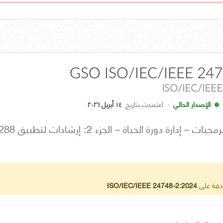
GSO ISO/IEC/IEEE 247
ISO/IEC/IEE
الإصدار الحالي
·
اعتمدت بتاريخ
١٤ أبريل ٢٠٢٦
ادقة على
ISO/IEC/IEEE 24748-2:2024