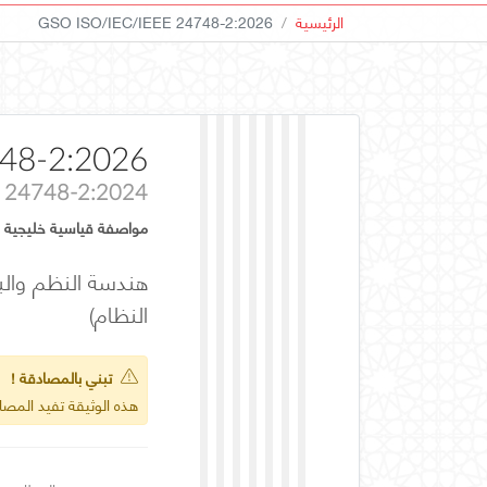
الرئيسية
GSO ISO/IEC/IEEE 24748-2:2026
48-2:2026
E 24748-2:2024
مواصفة قياسية خليجية
النظام)
تبني بالمصادقة !
هذه الوثيقة تفيد المص