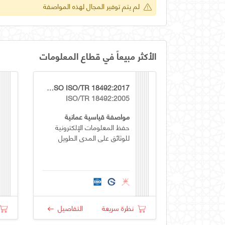
لم يتم توفير المجال لهذه المواصفة
الأكثر مبيعاً في قطاع المعلومات
OS GSO ISO/TR 18492:2017
ISO/TR 18492:2005
مواصفة قياسية عمانية
حفظ المعلومات الإلكترونية
للوثائق على المدى الطويل
نظرة سريعة
التفاصيل