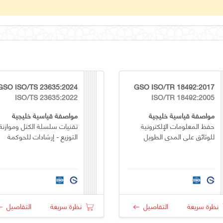
GSO ISO/TS 23635:2024
GSO ISO/TR 18492:2017
ISO/TS 23635:2022
ISO/TR 18492:2005
مواصفة قياسية خليجية
مواصفة قياسية خليجية
حفظ المعلومات الإلكترونية
تقنيات سلسلة الكتل وموازنة
للوثائق على المدى الطويل
التوزيع - إرشادات للحوكمة
نظرة سريعة
التفاصيل
نظرة سريعة
التفاصيل