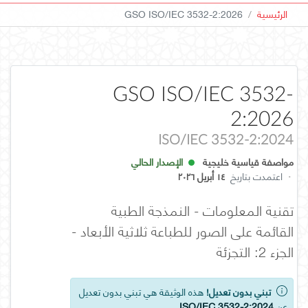
الرئيسية
GSO ISO/IEC 3532-2:2026
GSO ISO/IEC 3532-
2:2026
ISO/IEC 3532-2:2024
مواصفة قياسية خليجية
الإصدار الحالي
·
اعتمدت بتاريخ
١٤ أبريل ٢٠٢٦
تقنية المعلومات - النمذجة الطبية
القائمة على الصور للطباعة ثلاثية الأبعاد -
الجزء 2: التجزئة
تبني بدون تعديل!
هذه الوثيقة هي تبني بدون تعديل
عن
ISO/IEC 3532-2:2024