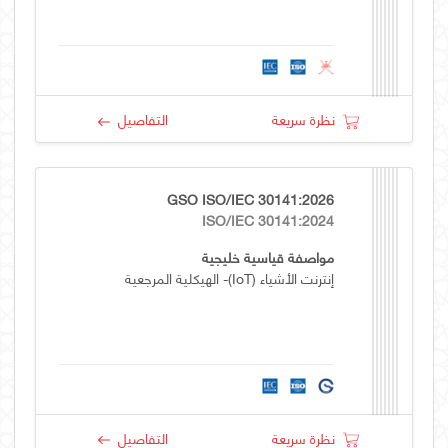
نظرة سريعة
التفاصيل
GSO ISO/IEC 30141:2026
ISO/IEC 30141:2024
مواصفة قياسية خليجية
إنترنت الأشياء (IoT)- الهيكلية المرجعية
نظرة سريعة
التفاصيل