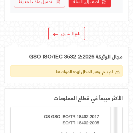
أضف إلى السلة
تحميل ملف المعاينة
تابع التسوق
مجال الوثيقة GSO ISO/IEC 3532-2:2026
لم يتم توفير المجال لهذه المواصفة
الأكثر مبيعاً في قطاع المعلومات
OS GSO ISO/TR 18492:2017
ISO/TR 18492:2005