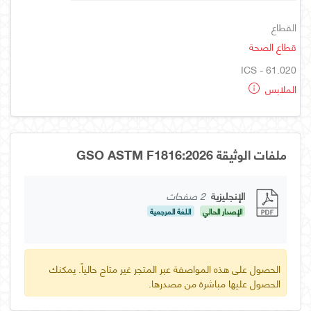
القطاع
قطاع الصحة
ICS - 61.020
الملابس
ملفات الوثيقة GSO ASTM F1816:2026
الإنجليزية
2 صفحات
الإصدار الحالي
اللغة المرجعية
الحصول على هذه المواصفة عبر المتجر غير متاح حالياً. يمكنك
الحصول عليها مباشرة من مصدرها.