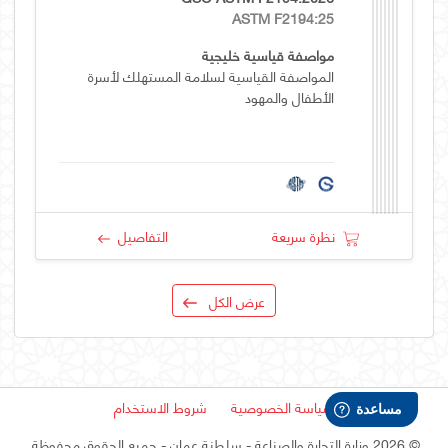
ASTM F2194:25
مواصفة قياسية خليجية
المواصفة القياسية لسلامة المستهلك لأسرة
الأطفال والمهود
نظرة سريعة
التفاصيل
عرض الكل
سياسة الخصوصية
شروط الاستخدام
©
2026 وزارة التجارة والصناعة - سلطنة عمان
- جميع الحقوق محفوظة.