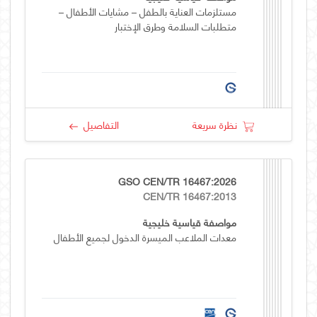
مستلزمات العناية بالطفل – مشايات الأطفال –
متطلبات السلامة وطرق الإختبار
نظرة سريعة
التفاصيل
GSO CEN/TR 16467:2026
CEN/TR 16467:2013
مواصفة قياسية خليجية
معدات الملاعب الميسرة الدخول لجميع الأطفال