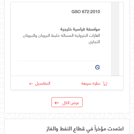
GSO 672:2010
مواصفة قياسية خليجية
الغازات البترولية المسالة خليط البروبان والبيوتان
التجاري
نظرة سريعة
التفاصيل
عرض الكل
اعتمدت مؤخراً في قطاع النفط والغاز