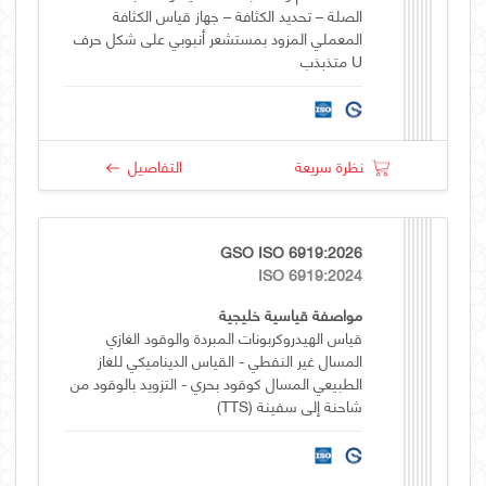
الصلة – تحديد الكثافة – جهاز قياس الكثافة
المعملي المزود بمستشعر أنبوبي على شكل حرف
U متذبذب
نظرة سريعة
التفاصيل
GSO ISO 6919:2026
ISO 6919:2024
مواصفة قياسية خليجية
قياس الهيدروكربونات المبردة والوقود الغازي
المسال غير النفطي - القياس الديناميكي للغاز
الطبيعي المسال كوقود بحري - التزويد بالوقود من
شاحنة إلى سفينة (TTS)