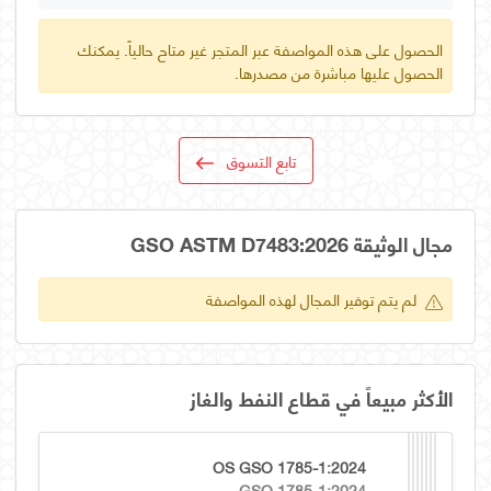
الحصول على هذه المواصفة عبر المتجر غير متاح حالياً. يمكنك
الحصول عليها مباشرة من مصدرها.
تابع التسوق
مجال الوثيقة GSO ASTM D7483:2026
لم يتم توفير المجال لهذه المواصفة
الأكثر مبيعاً في قطاع النفط والغاز
OS GSO 1785-1:2024
GSO 1785-1:2024