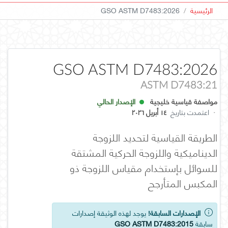
الرئيسية
GSO ASTM D7483:2026
GSO ASTM D7483:2026
ASTM D7483:21
مواصفة قياسية خليجية
الإصدار الحالي
·
اعتمدت بتاريخ
١٤ أبريل ٢٠٢٦
الطريقة القياسية لتحديد اللزوجة
الديناميكية واللزوجة الحركية المشتقة
للسوائل بإستخدام مقياس اللزوجة ذو
المكبس المتأرجح
الإصدارات السابقة!
يوجد لهذه الوثيقة إصدارات
سابقة
GSO ASTM D7483:2015