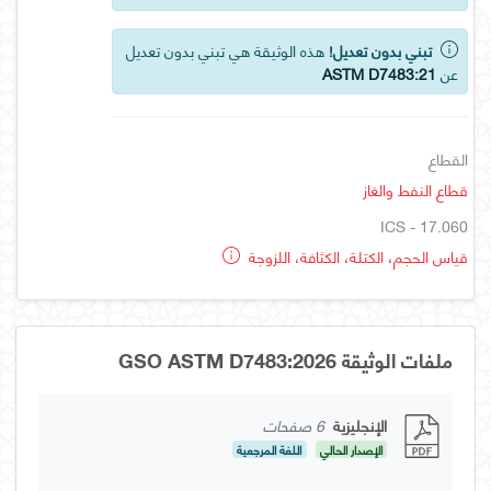
تبني بدون تعديل!
هذه الوثيقة هي تبني بدون تعديل
عن
ASTM D7483:21
القطاع
قطاع النفط والغاز
ICS - 17.060
قياس الحجم، الكتلة، الكثافة، اللزوجة
ملفات الوثيقة GSO ASTM D7483:2026
الإنجليزية
6 صفحات
الإصدار الحالي
اللغة المرجعية