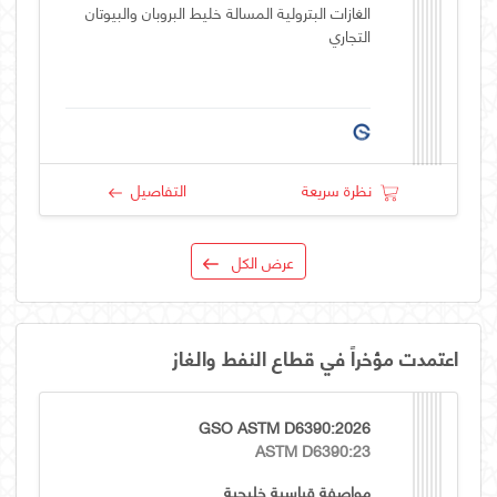
الغازات البترولية المسالة خليط البروبان والبيوتان
التجاري
نظرة سريعة
التفاصيل
عرض الكل
اعتمدت مؤخراً في قطاع النفط والغاز
GSO ASTM D6390:2026
ASTM D6390:23
مواصفة قياسية خليجية