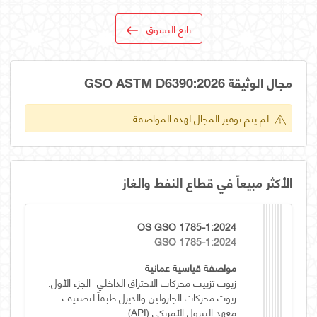
تابع التسوق
مجال الوثيقة GSO ASTM D6390:2026
لم يتم توفير المجال لهذه المواصفة
الأكثر مبيعاً في قطاع النفط والغاز
OS GSO 1785-1:2024
GSO 1785-1:2024
مواصفة قياسية عمانية
زيوت تزييت محركات الاحتراق الداخلي- الجزء الأول:
زيوت محركات الجازولين والديزل طبقاً لتصنيف
معهد البترول الأمريكي (API)