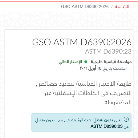
الرئيسية
GSO ASTM D6390:2026
GSO ASTM D6390:2026
ASTM D6390:23
مواصفة قياسية خليجية
الإصدار الحالي
·
اعتمدت بتاريخ
١٤ أبريل ٢٠٢٦
طريقة الاختبار القياسية لتحديد خصائص
التصريف في الخلطات الإسفلتية غير
المضغوطة
تبني بدون تعديل!
هذه الوثيقة هي تبني بدون تعديل
عن
ASTM D6390:23