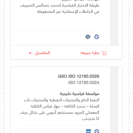
طريقة الاختبار القياسية لتحديد خصائص التصريف
في الخلطات الإسفلتية غير المضغوطة
نظرة سريعة
التفاصيل
GSO ISO 12185:2026
ISO 12185:2024
مواصفة قياسية خليجية
النفط الخام والمنتجات النفطية والمنتجات ذات
الصلة – تحديد الكثافة – جهاز قياس الكثافة
المعملي المزود بمستشعر أنبوبي على شكل حرف
U متذبذب