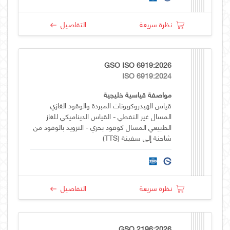
نظرة سريعة
التفاصيل
GSO ISO 6919:2026
ISO 6919:2024
مواصفة قياسية خليجية
قياس الهيدروكربونات المبردة والوقود الغازي
المسال غير النفطي - القياس الديناميكي للغاز
الطبيعي المسال كوقود بحري - التزويد بالوقود من
شاحنة إلى سفينة (TTS)
نظرة سريعة
التفاصيل
GSO 2196:2026