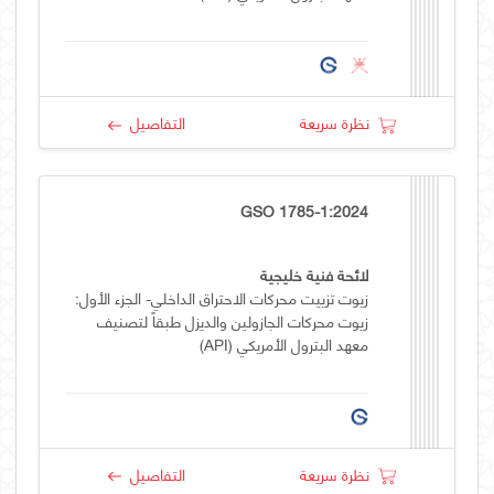
نظرة سريعة
التفاصيل
GSO 1785-1:2024
لائحة فنية خليجية
زيوت تزييت محركات الاحتراق الداخلي- الجزء الأول:
زيوت محركات الجازولين والديزل طبقاً لتصنيف
معهد البترول الأمريكي (API)
نظرة سريعة
التفاصيل