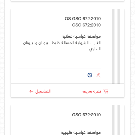
OS GSO 672:2010
GSO 672:2010
مواصفة قياسية عمانية
الغازات البترولية المسالة خليط البروبان والبيوتان
التجاري
نظرة سريعة
التفاصيل
GSO 672:2010
مواصفة قياسية خليجية