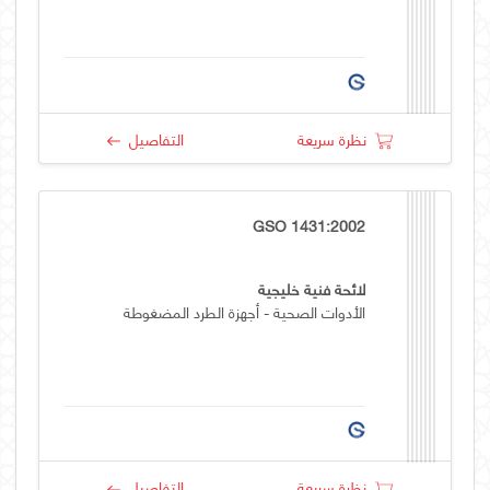
نظرة سريعة
التفاصيل
GSO 1431:2002
لائحة فنية خليجية
الأدوات الصحية - أجهزة الطرد المضغوطة
نظرة سريعة
التفاصيل