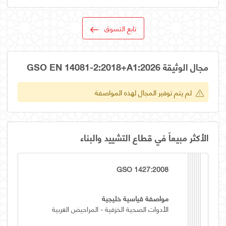
تابع التسوق
مجال الوثيقة GSO EN 14081-2:2018+A1:2026
لم يتم توفير المجال لهذه المواصفة
الأكثر مبيعاً في قطاع التشييد والبناء
GSO 1427:2008
مواصفة قياسية خليجية
الأدوات الصحية الخزفية - المراحيض الغربية