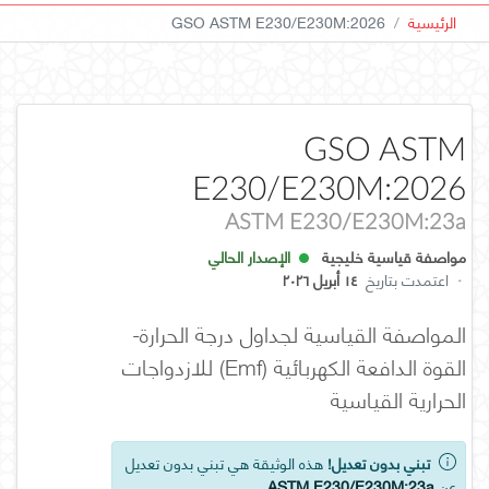
الرئيسية
GSO ASTM E230/E230M:2026
GSO ASTM
E230/E230M:2026
ASTM E230/E230M:23a
مواصفة قياسية خليجية
الإصدار الحالي
·
اعتمدت بتاريخ
١٤ أبريل ٢٠٢٦
المواصفة القياسية لجداول درجة الحرارة-
القوة الدافعة الكهربائية (emf) للازدواجات
الحرارية القياسية
تبني بدون تعديل!
هذه الوثيقة هي تبني بدون تعديل
عن
ASTM E230/E230M:23a