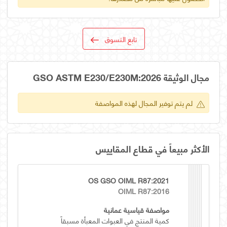
تابع التسوق
مجال الوثيقة GSO ASTM E230/E230M:2026
لم يتم توفير المجال لهذه المواصفة
الأكثر مبيعاً في قطاع المقاييس
OS GSO OIML R87:2021
OIML R87:2016
مواصفة قياسية عمانية
كمية المنتج في العبوات المعبأة مسبقاً