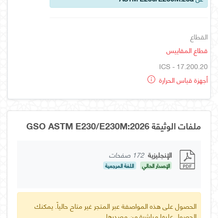
القطاع
قطاع المقاييس
ICS - 17.200.20
أجهزة قياس الحرارة
ملفات الوثيقة GSO ASTM E230/E230M:2026
الإنجليزية
172 صفحات
الإصدار الحالي
اللغة المرجعية
الحصول على هذه المواصفة عبر المتجر غير متاح حالياً. يمكنك
الحصول عليها مباشرة من مصدرها.