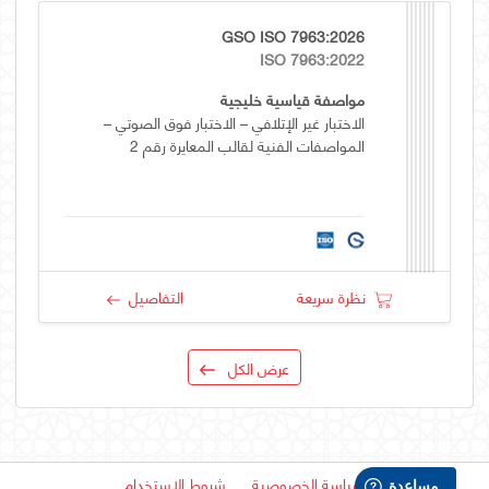
GSO ISO 7963:2026
ISO 7963:2022
مواصفة قياسية خليجية
الاختبار غير الإتلافي – الاختبار فوق الصوتي –
المواصفات الفنية لقالب المعايرة رقم 2
نظرة سريعة
التفاصيل
عرض الكل
سياسة الخصوصية
شروط الاستخدام