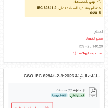
تبني بالمصادقة !
هذه الوثيقة تفيد المصادقة على
IEC 62841-2-
9:2015
القطاع
قطاع الكهرباء
ICS - 25.140.20
عدد يدوية كهربائية
ملفات الوثيقة GSO IEC 62841-2-9:2026
الإنجليزية
36 صفحات
الإصدار الحالي
اللغة المرجعية
تحميل ملف المعاينة