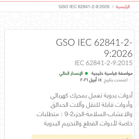
الرئيسية
GSO IEC 62841-2-9:2026
GSO IEC 62841-2-
9:2026
IEC 62841-2-9:2015
مواصفة قياسية خليجية
الإصدار الحالي
·
اعتمدت بتاريخ
١٤ أبريل ٢٠٢٦
أدوات يدوية تعمل بمحرك كهربائي
وأدوات قابلة للنقل وآلات الحدائق
والاعشاب-السلامة-الجزء2-9 : متطلبات
خاصة لأدوات القطع والتخريم اليدوية