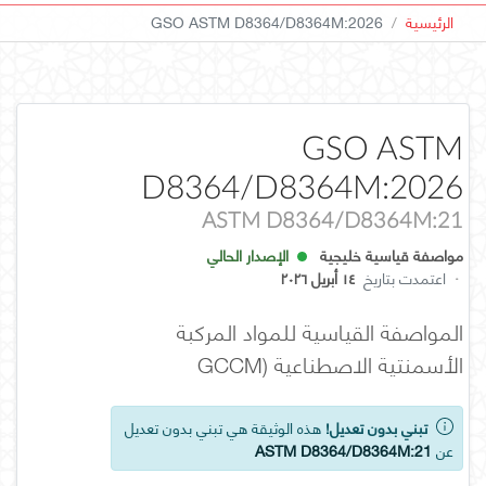
الرئيسية
GSO ASTM D8364/D8364M:2026
GSO ASTM
D8364/D8364M:2026
ASTM D8364/D8364M:21
مواصفة قياسية خليجية
الإصدار الحالي
·
اعتمدت بتاريخ
١٤ أبريل ٢٠٢٦
المواصفة القياسية للمواد المركبة
الأسمنتية الاصطناعية (GCCM
تبني بدون تعديل!
هذه الوثيقة هي تبني بدون تعديل
عن
ASTM D8364/D8364M:21