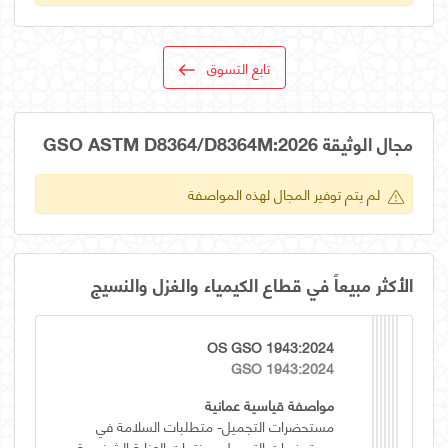
تابع التسوق
مجال الوثيقة GSO ASTM D8364/D8364M:2026
لم يتم توفير المجال لهذه المواصفة
الأكثر مبيعاً في قطاع الكيمياء والغزل والنسيج
OS GSO 1943:2024
GSO 1943:2024
مواصفة قياسية عمانية
مستحضرات التجميل- متطلبات السلامة في
مستحضرات التجميل ومنتجات العناية الشخصية