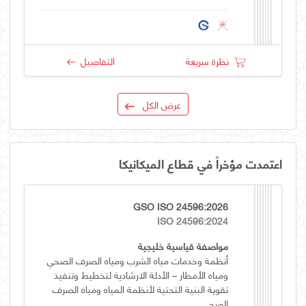
نظرة سريعة
التفاصيل
عرض الكل
اعتمدت مؤخراً في قطاع الميكانيكا
GSO ISO 24596:2026
ISO 24596:2024
مواصفة قياسية خليجية
أنظمة وخدمات مياه الشرب ومياه الصرف الصحي
ومياه الأمطار – الأدلة الارشادية لتخطيط وتنفيذ
تقوية البنية التحتية لأنظمة المياه ومياه الصرف
الصحي