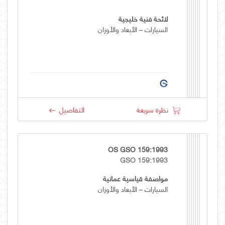
لائحة فنية خليجية
السيارات – الأبعاد والأوزان
نظرة سريعة
التفاصيل
OS GSO 159:1993
GSO 159:1993
مواصفة قياسية عمانية
السيارات – الأبعاد والأوزان