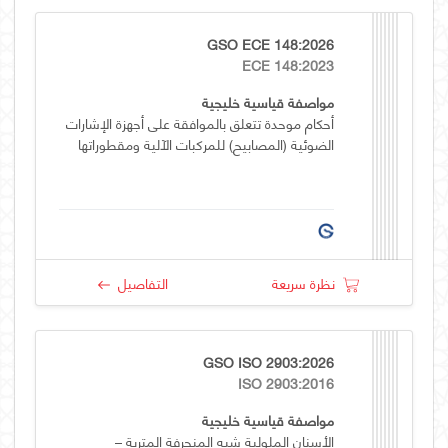
GSO ECE 148:2026
ECE 148:2023
مواصفة قياسية خليجية
أحكام موحدة تتعلق بالموافقة على أجهزة الإشارات
الضوئية (المصابيح) للمركبات الآلية ومقطوراتها
نظرة سريعة
التفاصيل
GSO ISO 2903:2026
ISO 2903:2016
مواصفة قياسية خليجية
الأسنان الملولبة شبه المنحرفة المترية –