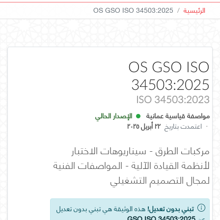
الرئيسية
OS GSO ISO 34503:2025
OS GSO ISO
34503:2025
ISO 34503:2023
مواصفة قياسية عمانية
الإصدار الحالي
·
اعتمدت بتاريخ
٢٢ أبريل ٢٠٢٥
مركبات الطرق - سيناريوهات الاختبار
لأنظمة القيادة الآلية - المواصفات الفنية
لمجال التصميم التشغيلي
تبني بدون تعديل!
هذه الوثيقة هي تبني بدون تعديل
عن
GSO ISO 34503:2025