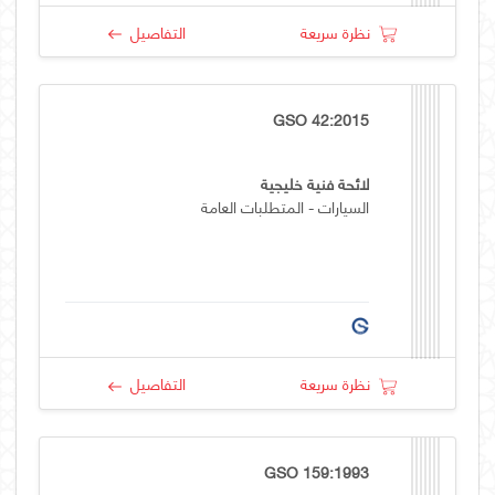
نظرة سريعة
التفاصيل
GSO 42:2015
لائحة فنية خليجية
السيارات - المتطلبات العامة
نظرة سريعة
التفاصيل
GSO 159:1993