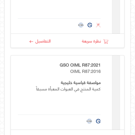
نظرة سريعة
التفاصيل
GSO OIML R87:2021
OIML R87:2016
مواصفة قياسية خليجية
كمية المنتج في العبوات المعبأة مسبقاً