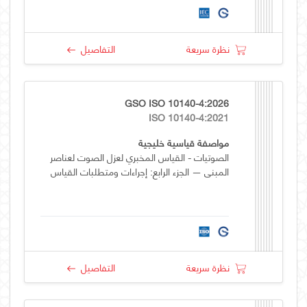
نظرة سريعة
التفاصيل
GSO ISO 10140-4:2026
ISO 10140-4:2021
مواصفة قياسية خليجية
الصوتيات - القياس المخبري لعزل الصوت لعناصر
المبنى — الجزء الرابع: إجراءات ومتطلبات القياس
نظرة سريعة
التفاصيل