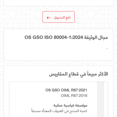
تابع التسوق
مجال الوثيقة OS GSO ISO 80004-1:2024
-
الأكثر مبيعاً في قطاع المقاييس
OS GSO OIML R87:2021
OIML R87:2016
مواصفة قياسية عمانية
كمية المنتج في العبوات المعبأة مسبقاً