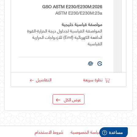
GSO ASTM E230/E230M:2026
ASTM E230/E230M:23a
مواصفة قياسية خليجية
المواصفة القياسية لجداول درجة الحرارة-القوة
الدافعة الكهربائية (emf) للازدواجات الحرارية
القياسية
نظرة سريعة
التفاصيل
عرض الكل
سياسة الخصوصية
شروط الاستخدام