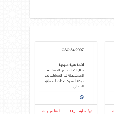
GSO 34:2007
لائحة فنية خليجية
بطاريات الرصاص الحمضية
المستعملة في السيارات لبد
حركة المحركات ذات الاحتراق
الداخلي
نظرة سريعة
التفاصيل