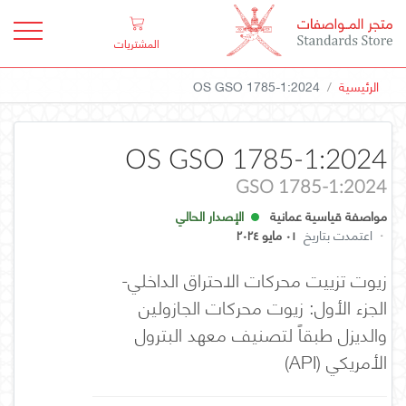
المشتريات
الرئيسية
OS GSO 1785-1:2024
OS GSO 1785-1:2024
GSO 1785-1:2024
مواصفة قياسية عمانية
الإصدار الحالي
·
اعتمدت بتاريخ
٠١ مايو ٢٠٢٤
زيوت تزييت محركات الاحتراق الداخلي-
الجزء الأول: زيوت محركات الجازولين
والديزل طبقاً لتصنيف معهد البترول
الأمريكي (API)