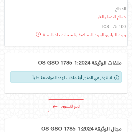
القطاع
قطاع النفط والغاز
ICS - 75.100
زيوت التزليق، الزيوت الصناعية والمنتجات ذات الصلة
ملفات الوثيقة OS GSO 1785-1:2024
لا تتوفر في المتجر أية ملفات لهذه المواصفة حالياً
تابع التسوق
مجال الوثيقة OS GSO 1785-1:2024