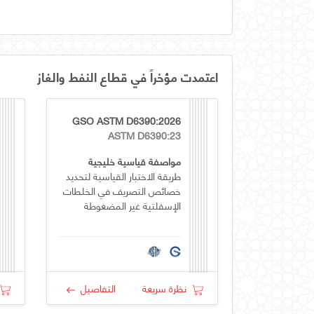
اعتمدت مؤخراً في قطاع النفط والغاز
GSO ASTM D6390:2026
ASTM D6390:23
مواصفة قياسية خليجية
طريقة الاختبار القياسية لتحديد
خصائص التصريف في الخلطات
الإسفلتية غير المضغوطة
نظرة سريعة
التفاصيل