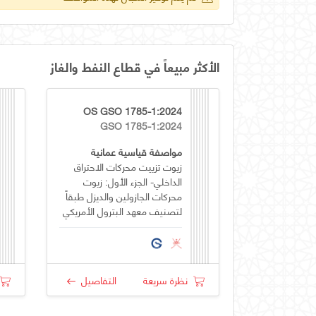
الأكثر مبيعاً في قطاع النفط والغاز
OS GSO 1785-1:2024
GSO 1785-1:2024
مواصفة قياسية عمانية
زيوت تزييت محركات الاحتراق
الداخلي- الجزء الأول: زيوت
محركات الجازولين والديزل طبقاً
لتصنيف معهد البترول الأمريكي
(API)
نظرة سريعة
التفاصيل