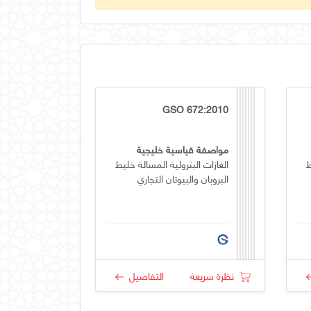
GSO 672:2010
مواصفة قياسية خليجية
ط
الغازات البترولية المسالة خليط
البروبان والبيوتان التجاري
نظرة سريعة
التفاصيل