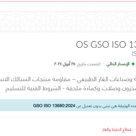
OS GSO ISO 1
I
الإصدار الحالي
·
اعتمدت بتاريخ
٢٥ أبريل ٢٠٢٤
ة وصناعات الغاز الطبيعي – مقاومة منتجات السبائك الانبو
مخزون وصلات وكمادة ملحقة - الشروط الفنية للتسليم
ه الوثيقة هي تبني بدون تعديل عن
GSO ISO 13680:2024
قطاع النفط والغاز