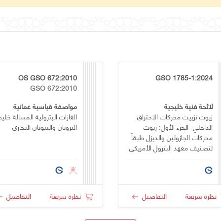
OS GSO 672:2010
GSO 1785-1:2024
GSO 672:2010
لائحة فنية خليجية
مواصفة قياسية عمانية
زيوت تزييت محركات الاحتراق
الغازات البترولية المسالة خلي
الداخلي- الجزء الأول: زيوت
البروبان والبيوتان التجاري
محركات الجازولين والديزل طبقاً
لتصنيف معهد البترول الأمريكي
(API)
نظرة سريعة
التفاصيل
نظرة سريعة
التفاصيل