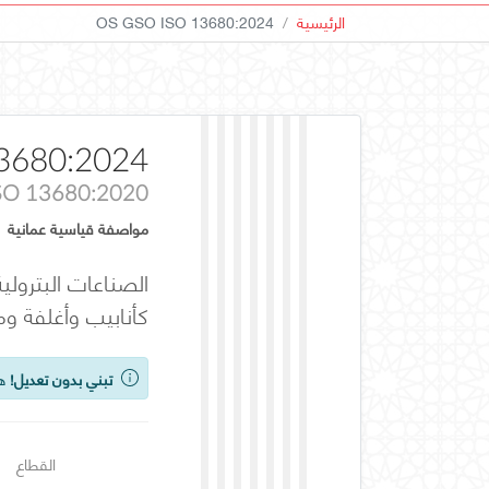
الرئيسية
OS GSO ISO 13680:2024
3680:2024
SO 13680:2020
مواصفة قياسية عمانية
الصناعات البترولي
كأنابيب وأغلفة و
تبني بدون تعديل!
هذ
القطاع