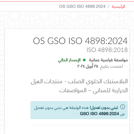
الرئيسية
OS GSO ISO 4898:2024
OS GSO ISO 4898:2024
ISO 4898:2018
مواصفة قياسية عمانية
الإصدار الحالي
·
اعتمدت بتاريخ
٢٥ أبريل ٢٠٢٤
البلاستيك الخلوي الصلب - منتجات العزل
الحرارية للمباني – المواصفات
تبني بدون تعديل!
هذه الوثيقة هي تبني بدون تعديل
عن
GSO ISO 4898:2024