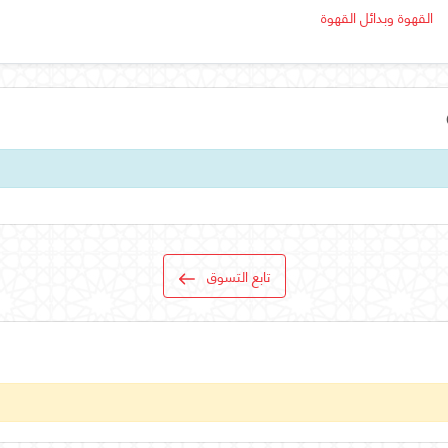
القهوة وبدائل القهوة
تابع التسوق