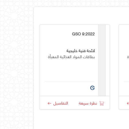
GSO 9:2022
لائحة فنية خليجية
ة
بطاقات المواد الغذائية المعبأة
نظرة سريعة
التفاصيل