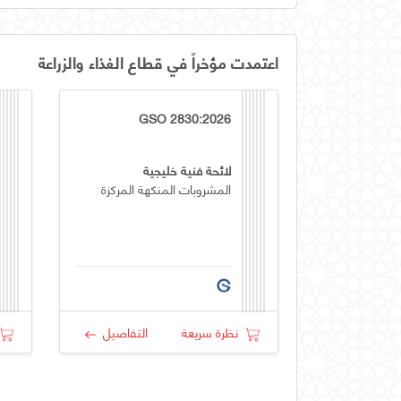
اعتمدت مؤخراً في قطاع الغذاء والزراعة
GSO 2830:2026
لائحة فنية خليجية
المشروبات المنكهة المركزة
نظرة سريعة
التفاصيل