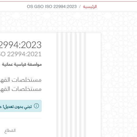
الرئيسية
OS GSO ISO 22994:2023
2994:2023
SO 22994:2021
مواصفة قياسية عمانية
مستخلصات القهوة 
مستخلصات القهوة
تبني بدون تعديل!
هذ
القطاع