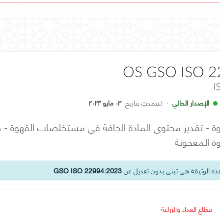
OS GSO ISO 2
I
الإصدار الحالي
·
اعتمدت بتاريخ
٠٣ مايو ٢٠٢٣
- تقدير محتوى المادة الجافة في مستخلصات القهوة - طر
 المعجونة
ه الوثيقة هي تبني بدون تعديل عن
GSO ISO 22994:2023
قطاع الغذاء والزراعة