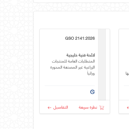
GSO 2141:2026
لائحة فنية خليجية
المتطلبات العامة للمنتجات
الزراعية غير المصنعة المحورة
ها
وراثياَ
نظرة سريعة
التفاصيل