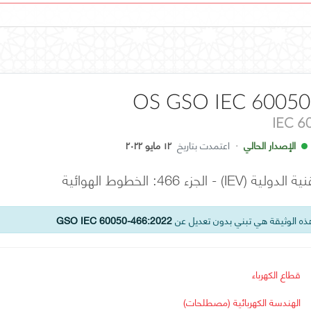
OS GSO IEC 60050
IEC 6
الإصدار الحالي
·
اعتمدت بتاريخ
١٢ مايو ٢٠٢٢
الجزء 466: الخطوط الهوائية
ه الوثيقة هي تبني بدون تعديل عن
GSO IEC 60050-466:2022
قطاع الكهرباء
الهندسة الكهربائية (مصطلحات)