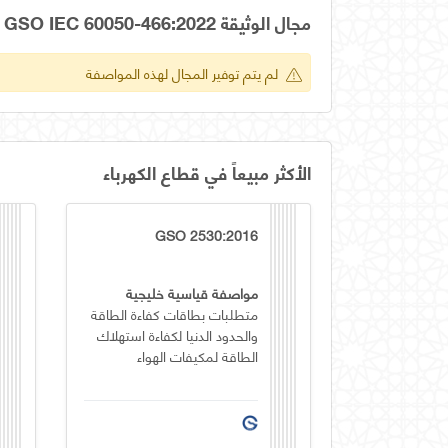
مجال الوثيقة OS GSO IEC 60050-466:2022
لم يتم توفير المجال لهذه المواصفة
الأكثر مبيعاً في قطاع الكهرباء
GSO 2530:2016
مواصفة قياسية خليجية
متطلبات بطاقات كفاءة الطاقة
والحدود الدنيا لكفاءة استهلاك
الطاقة لمكيفات الهواء