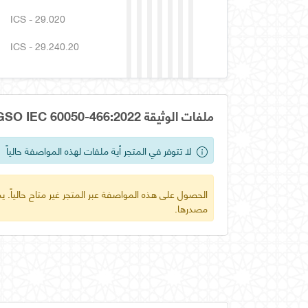
ICS - 29.020
ICS - 29.240.20
ملفات الوثيقة OS GSO IEC 60050-466:2022
لا تتوفر في المتجر أية ملفات لهذه المواصفة حالياً
الحصول على هذه المواصفة عبر المتجر غير متاح حالياً.
مصدرها.