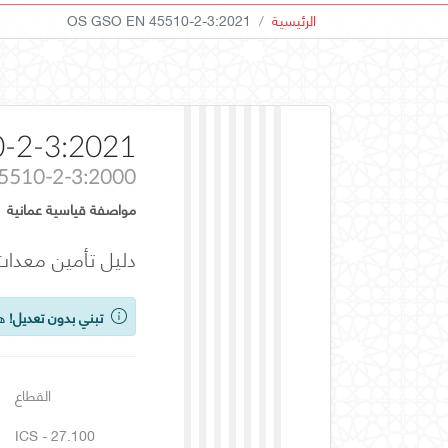
الرئيسية
OS GSO EN 45510-2-3:2021
-2-3:2021
5510-2-3:2000
مواصفة قياسية عمانية
دليل تأمين معدات محطة القدرة الكهربا
تبني بدون تعديل!
هذ
القطاع
ICS - 27.100