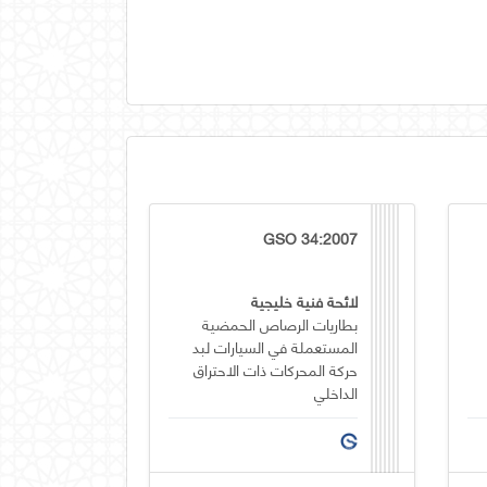
GSO 34:2007
لائحة فنية خليجية
بطاريات الرصاص الحمضية
المستعملة في السيارات لبد
حركة المحركات ذات الاحتراق
الداخلي