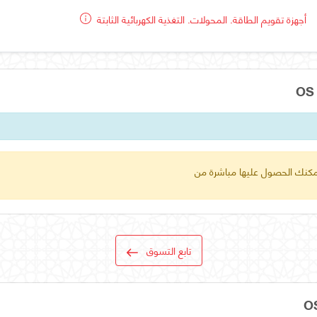
أجهزة تقويم الطاقة. المحولات. التغذية الكهربائية الثابتة
 يمكنك الحصول عليها مباشرة من
تابع التسوق