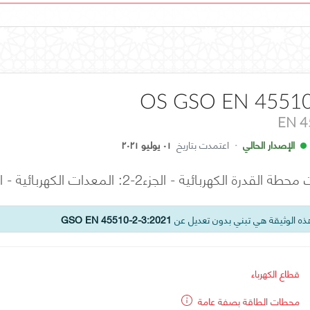
OS GSO EN 45510
EN 4
الإصدار الحالي
·
اعتمدت بتاريخ
٠١ يوليو ٢٠٢١
ئية - الجزء2-2: المعدات الكهربائية - البطاريات الثابتة والشواحن
ه الوثيقة هي تبني بدون تعديل عن
GSO EN 45510-2-3:2021
قطاع الكهرباء
محطات الطاقة بصفة عامة