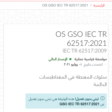
الرئيسية
OS GSO IEC TR 62517:2021
OS GSO IEC TR
62517:2021
IEC TR 62517:2009
مواصفة قياسية عمانية
الإصدار الحالي
·
اعتمدت بتاريخ
٠١ يوليو ٢٠٢١
سلوك المغنطة في المغناطيسات
الدائمة
تبني بدون تعديل!
هذه الوثيقة هي تبني بدون تعديل
عن
GSO IEC TR 62517:2021