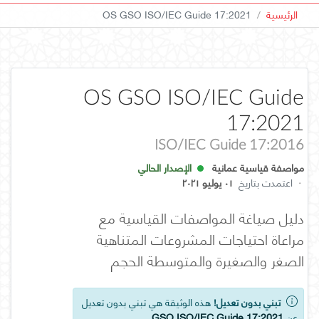
الرئيسية
OS GSO ISO/IEC Guide 17:2021
OS GSO ISO/IEC Guide
17:2021
ISO/IEC Guide 17:2016
مواصفة قياسية عمانية
الإصدار الحالي
·
اعتمدت بتاريخ
٠١ يوليو ٢٠٢١
دليل صياغة المواصفات القياسية مع
مراعاة احتياجات المشروعات المتناهية
الصغر والصغيرة والمتوسطة الحجم
تبني بدون تعديل!
هذه الوثيقة هي تبني بدون تعديل
عن
GSO ISO/IEC Guide 17:2021