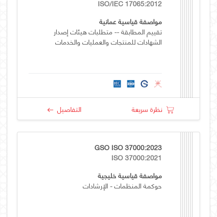
ISO/IEC 17065:2012
مواصفة قياسية عمانية
تقييم المطابقة -- متطلبات هيئات إصدار
الشهادات للمنتجات والعمليات والخدمات
نظرة سريعة
التفاصيل
GSO ISO 37000:2023
ISO 37000:2021
مواصفة قياسية خليجية
حوكمة المنظمات - الإرشادات