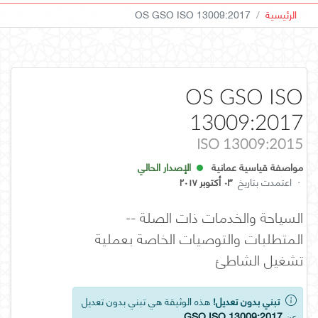
الرئيسية
OS GSO ISO 13009:2017
OS GSO ISO
13009:2017
ISO 13009:2015
مواصفة قياسية عمانية
الإصدار الحالي
·
اعتمدت بتاريخ
٠٣ أكتوبر ٢٠١٧
السياحة والخدمات ذات الصلة --
المتطلبات والتوصيات الخاصة بعملية
تشغيل الشاطئ
تبني بدون تعديل!
هذه الوثيقة هي تبني بدون تعديل
عن
GSO ISO 13009:2017