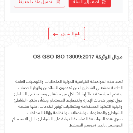
أضف إلى السلة
تحميل ملف المعاينة
تابع التسوق
مجال الوثيقة OS GSO ISO 13009:2017
تحدد هذه المواصفة القياسية الدولية المتطلبات والتوصيات العامة
الخاصة بمشغلي الشاطئ الذين يُقدمون للسائحين والزوار الخدمات.
وتقدم المواصفة دليلاً إرشاديًا لكلٍ من مشغلي ومستخدمي الشاطئ
حول توفير خدمات الإدارة والتخطيط المستدام وبشأن ملكية الشاطئ
والبنية التحتية المستدامة ومتطلبات توفير الخدمات، منها سلامة
تسري هذه المواصفة القياسية الدولية على الشواطئ خلال الاستمتاع
الموسمي بالبحر (موسم الصيف).