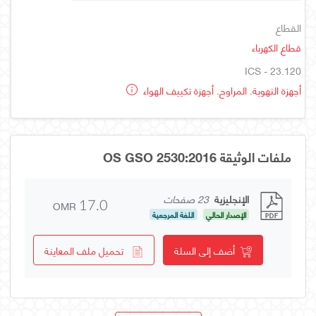
القطاع
قطاع الكهرباء
ICS - 23.120
أجهزة التهوية. المراوح. أجهزة تكييف الهواء
ملفات الوثيقة OS GSO 2530:2016
الإنجليزية
23 صفحات
OMR
17.0
الإصدار الحالي
اللغة المرجعية
أضف إلى السلة
تحميل ملف المعاينة