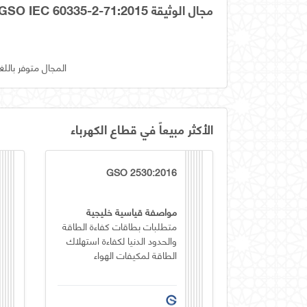
مجال الوثيقة OS GSO IEC 60335-2-71:2015
المجال متوفر باللغ
الأكثر مبيعاً في قطاع الكهرباء
GSO 2530:2016
مواصفة قياسية خليجية
متطلبات بطاقات كفاءة الطاقة
والحدود الدنيا لكفاءة استهلاك
الطاقة لمكيفات الهواء