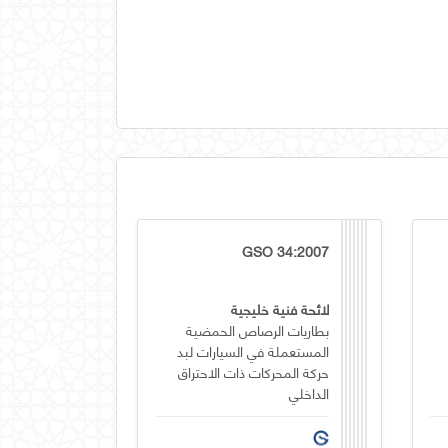
GSO 34:2007
لائحة فنية خليجية
بطاريات الرصاص الحمضية
المستعملة في السيارات لبد
حركة المحركات ذات الاحتراق
الداخلي