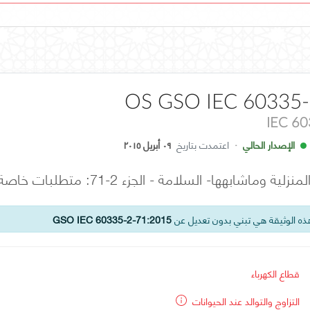
OS GSO IEC 60335-
IEC 6
الإصدار الحالي
·
اعتمدت بتاريخ
٠٩ أبريل ٢٠١٥
ها- السلامة - الجزء 2-71: متطلبات خاصة لأجهزة التدفئة الكهربائية لتفريخ
ه الوثيقة هي تبني بدون تعديل عن
GSO IEC 60335-2-71:2015
قطاع الكهرباء
التزاوج والتوالد عند الحيوانات