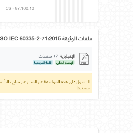
ICS - 97.100.10
ملفات الوثيقة OS GSO IEC 60335-2-71:2015
الإنجليزية
17 صفحات
الإصدار الحالي
اللغة المرجعية
الحصول على هذه المواصفة عبر المتجر غير متاح حالياً.
مصدرها.